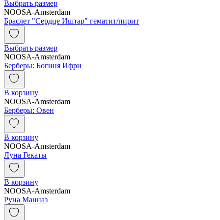
Выбрать размер
NOOSA-Amsterdam
Браслет "Сердце Иштар" гематит/пирит
Выбрать размер
NOOSA-Amsterdam
Берберы: Богиня Ифри
В корзину
NOOSA-Amsterdam
Берберы: Овен
В корзину
NOOSA-Amsterdam
Луна Гекаты
В корзину
NOOSA-Amsterdam
Руна Манназ