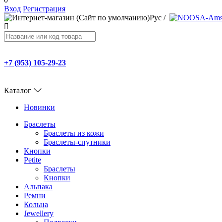
Вход
Регистрация
Рус
/
+7 (953) 105-29-23
Каталог
Новинки
Браслеты
Браслеты из кожи
Браслеты-спутники
Кнопки
Petite
Браслеты
Кнопки
Альпака
Ремни
Кольца
Jewellery