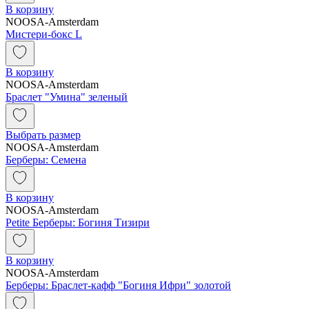
В корзину
NOOSA-Amsterdam
Мистери-бокс L
В корзину
NOOSA-Amsterdam
Браслет "Умина" зеленый
Выбрать размер
NOOSA-Amsterdam
Берберы: Семена
В корзину
NOOSA-Amsterdam
Petite Берберы: Богиня Тизири
В корзину
NOOSA-Amsterdam
Берберы: Браслет-кафф "Богиня Ифри" золотой