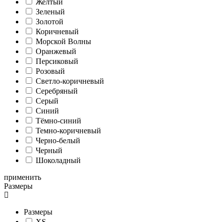
Желтый
Зеленый
Золотой
Коричневый
Морской Волны
Оранжевый
Персиковый
Розовый
Светло-коричневый
Серебряный
Серый
Синий
Тёмно-синий
Темно-коричневый
Черно-белый
Черный
Шоколадный
применить
Размеры
Размеры
XS