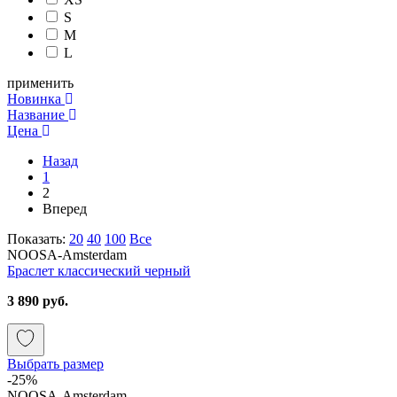
S
M
L
применить
Новинка
Название
Цена
Назад
1
2
Вперед
Показать:
20
40
100
Все
NOOSA-Amsterdam
Браслет классический черный
3 890 руб.
Выбрать размер
-25%
NOOSA-Amsterdam