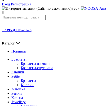
Вход
Регистрация
Рус
/
+7 (953) 105-29-23
Каталог
Новинки
Браслеты
Браслеты из кожи
Браслеты-спутники
Кнопки
Petite
Браслеты
Кнопки
Альпака
Ремни
Кольца
Jewellery