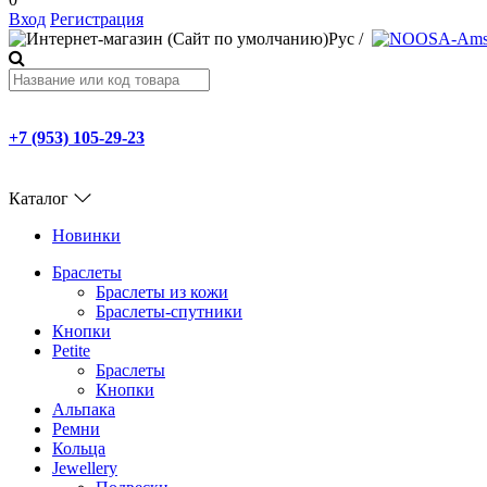
Вход
Регистрация
Рус
/
+7 (953) 105-29-23
Каталог
Новинки
Браслеты
Браслеты из кожи
Браслеты-спутники
Кнопки
Petite
Браслеты
Кнопки
Альпака
Ремни
Кольца
Jewellery