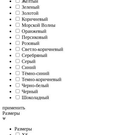
Желтый
Зеленый
Золотой
Коричневый
Морской Волны
Оранжевый
Персиковый
Розовый
Светло-коричневый
Серебряный
Серый
Синий
Тёмно-синий
Темно-коричневый
Черно-белый
Черный
Шоколадный
применить
Размеры
Размеры
XS