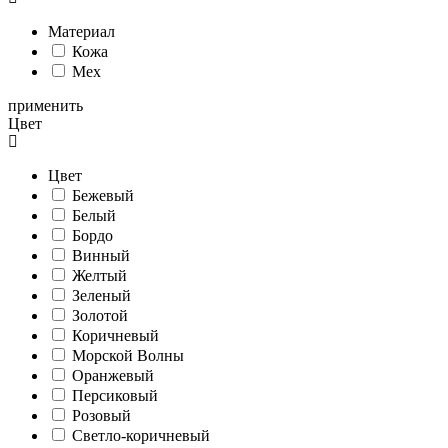
Материал
Кожа
Мех
применить
Цвет
Цвет
Бежевый
Белый
Бордо
Винный
Желтый
Зеленый
Золотой
Коричневый
Морской Волны
Оранжевый
Персиковый
Розовый
Светло-коричневый