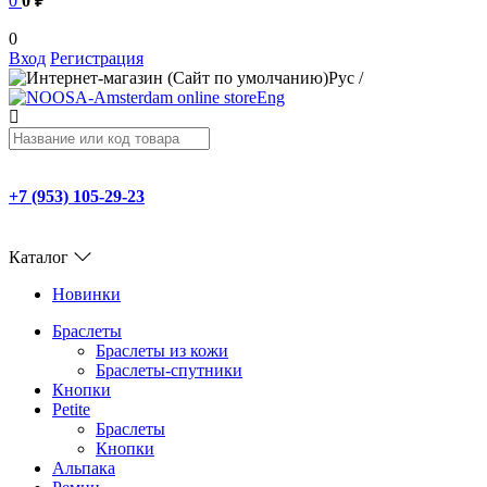
0
0 ₽
0
Вход
Регистрация
Рус
/
Eng
+7 (953) 105-29-23
Каталог
Новинки
Браслеты
Браслеты из кожи
Браслеты-спутники
Кнопки
Petite
Браслеты
Кнопки
Альпака