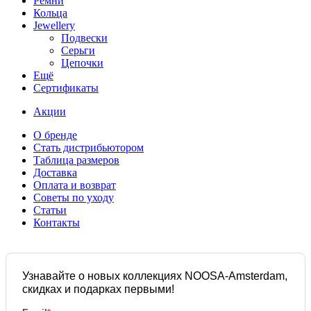
Ремни
Кольца
Jewellery
Подвески
Серьги
Цепочки
Ещё
Сертификаты
Акции
О бренде
Стать дистрибьютором
Таблица размеров
Доставка
Оплата и возврат
Советы по уходу
Статьи
Контакты
Узнавайте о новых коллекциях NOOSA-Amsterdam,
скидках и подарках первыми!