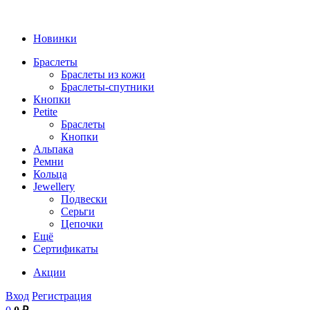
Новинки
Браслеты
Браслеты из кожи
Браслеты-спутники
Кнопки
Petite
Браслеты
Кнопки
Альпака
Ремни
Кольца
Jewellery
Подвески
Серьги
Цепочки
Ещё
Сертификаты
Акции
Вход
Регистрация