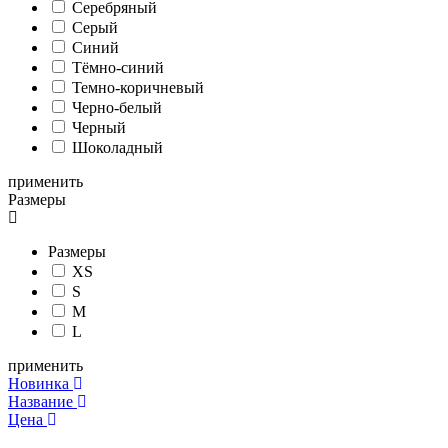
Серебряный
Серый
Синий
Тёмно-синий
Темно-коричневый
Черно-белый
Черный
Шоколадный
применить
Размеры
Размеры
XS
S
M
L
применить
Новинка
Название
Цена