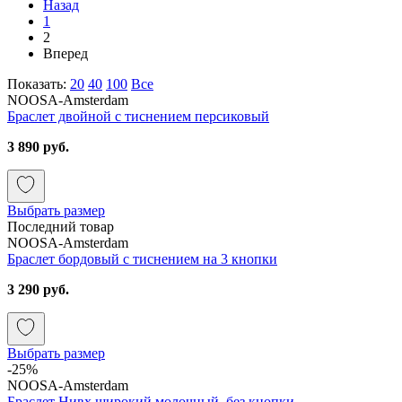
Назад
1
2
Вперед
Показать:
20
40
100
Все
NOOSA-Amsterdam
Браслет двойной с тиснением персиковый
3 890 руб.
Выбрать размер
Последний товар
NOOSA-Amsterdam
Браслет бордовый с тиснением на 3 кнопки
3 290 руб.
Выбрать размер
-25%
NOOSA-Amsterdam
Браслет Нивх широкий молочный, без кнопки