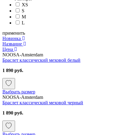
XS
S
M
L
применить
Новинка
Название
Цена
NOOSA-Amsterdam
Браслет классический меховой белый
1 890 руб.
Выбрать размер
NOOSA-Amsterdam
Браслет классический меховой черный
1 890 руб.
Выбрать размер