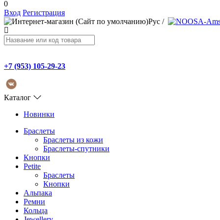
0
Вход
Регистрация
Рус
/
+7 (953) 105-29-23
Каталог
Новинки
Браслеты
Браслеты из кожи
Браслеты-спутники
Кнопки
Petite
Браслеты
Кнопки
Альпака
Ремни
Кольца
Jewellery