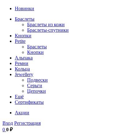
Новинки
Браслеты
Браслеты из кожи
Браслеты-спутники
Кнопки
Petite
Браслеты
Кнопки
Альпака
Ремни
Кольца
Jewellery
Подвески
Серьги
Цепочки
Ещё
Сертификаты
Акции
Вход
Регистрация
0
0 ₽