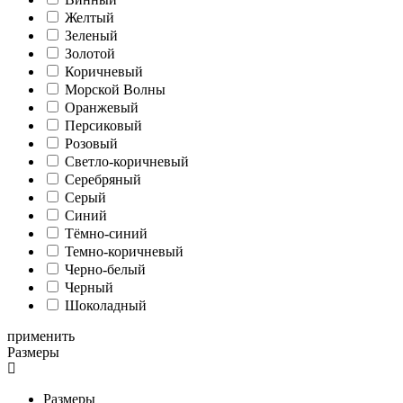
Желтый
Зеленый
Золотой
Коричневый
Морской Волны
Оранжевый
Персиковый
Розовый
Светло-коричневый
Серебряный
Серый
Синий
Тёмно-синий
Темно-коричневый
Черно-белый
Черный
Шоколадный
применить
Размеры
Размеры