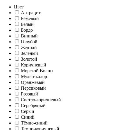
Цвет
Антрацит
Бежевый
Белый
Бордо
Винный
Голубой
Желтый
Зеленый
Золотой
Коричневый
Морской Волны
Мультиколор
Оранжевый
Персиковый
Розовый
Светло-коричневый
Серебряный
Серый
Синий
Тёмно-синий
Темно-коричневый