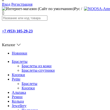
Вход
Регистрация
Рус
/
+7 (953) 105-29-23
Каталог
Новинки
Браслеты
Браслеты из кожи
Браслеты-спутники
Кнопки
Petite
Браслеты
Кнопки
Альпака
Ремни
Кольца
Jewellery