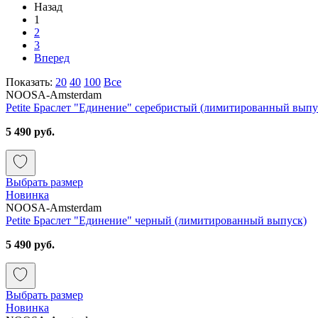
Назад
1
2
3
Вперед
Показать:
20
40
100
Все
NOOSA-Amsterdam
Petite Браслет "Единение" серебристый (лимитированный выпу
5 490 руб.
Выбрать размер
Новинка
NOOSA-Amsterdam
Petite Браслет "Единение" черный (лимитированный выпуск)
5 490 руб.
Выбрать размер
Новинка