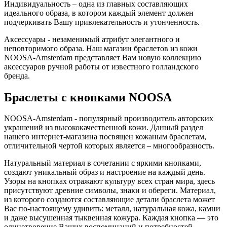
Индивидуальность – одна из главных составляющих
идеального образа, в котором каждый элемент должен
подчеркивать Вашу привлекательность и утонченность.
Аксессуары - незаменимый атрибут элегантного и
неповторимого образа. Наш магазин браслетов из кожи
NOOSA-Amsterdam представляет Вам новую коллекцию
аксессуаров ручной работы от известного голландского
бренда.
Браслеты с кнопками NOOSA
NOOSA-Amsterdam - популярный производитель авторских
украшений из высококачественной кожи. Данный раздел
нашего интернет-магазина посвящен кожаным браслетам,
отличительной чертой которых является – многообразность.
Натуральный материал в сочетании с яркими кнопками,
создают уникальный образ и настроение на каждый день.
Узоры на кнопках отражают культуру всех стран мира, здесь
присутствуют древние символы, знаки и обереги. Материал,
из которого создаются составляющие детали браслета может
Вас по-настоящему удивить: металл, натуральная кожа, камни
и даже высушенная тыквенная кожура. Каждая кнопка — это
олицетворение Ваших воспоминаний и потребностей.