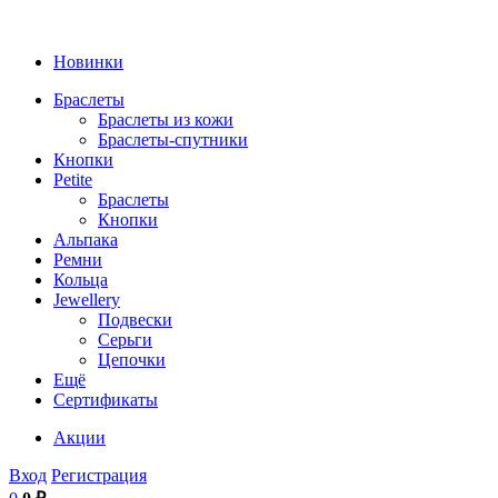
Новинки
Браслеты
Браслеты из кожи
Браслеты-спутники
Кнопки
Petite
Браслеты
Кнопки
Альпака
Ремни
Кольца
Jewellery
Подвески
Серьги
Цепочки
Ещё
Сертификаты
Акции
Вход
Регистрация