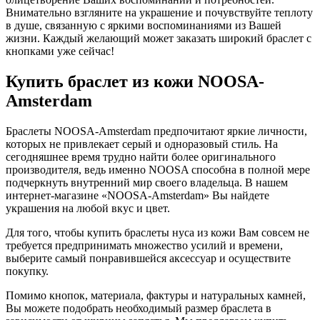
Внимательно взгляните на украшение и почувствуйте теплоту
в душе, связанную с яркими воспоминаниями из Вашей
жизни. Каждый желающий может заказать широкий браслет с
кнопками уже сейчас!
Купить браслет из кожи NOOSA-
Amsterdam
Браслеты NOOSA-Amsterdam предпочитают яркие личности,
которых не привлекает серый и одноразовый стиль. На
сегодняшнее время трудно найти более оригинального
производителя, ведь именно NOOSA способна в полной мере
подчеркнуть внутренний мир своего владельца. В нашем
интернет-магазине «NOOSA-Amsterdam» Вы найдете
украшения на любой вкус и цвет.
Для того, чтобы купить браслеты нуса из кожи Вам совсем не
требуется предпринимать множество усилий и времени,
выберите самый понравившейся аксессуар и осуществите
покупку.
Помимо кнопок, материала, фактуры и натуральных камней,
Вы можете подобрать необходимый размер браслета в