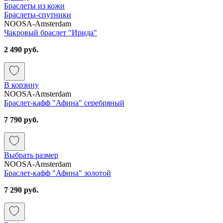
Браслеты из кожи
Браслеты-спутники
NOOSA-Amsterdam
Чакровый браслет "Ирида"
2 490 руб.
В корзину
NOOSA-Amsterdam
Браслет-кафф "Афина" серебряный
7 790 руб.
Выбрать размер
NOOSA-Amsterdam
Браслет-кафф "Афина" золотой
7 290 руб.