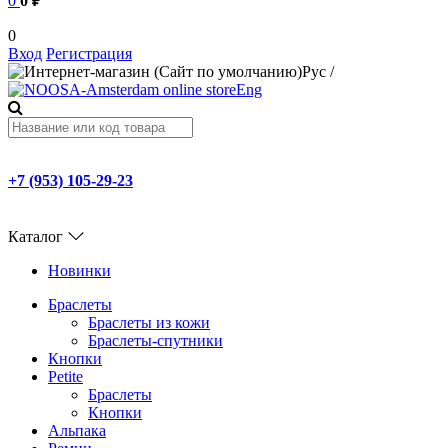
0
0 ₽
0
Вход
Регистрация
Рус
/
Eng
+7 (953) 105-29-23
Каталог
Новинки
Браслеты
Браслеты из кожи
Браслеты-спутники
Кнопки
Petite
Браслеты
Кнопки
Альпака