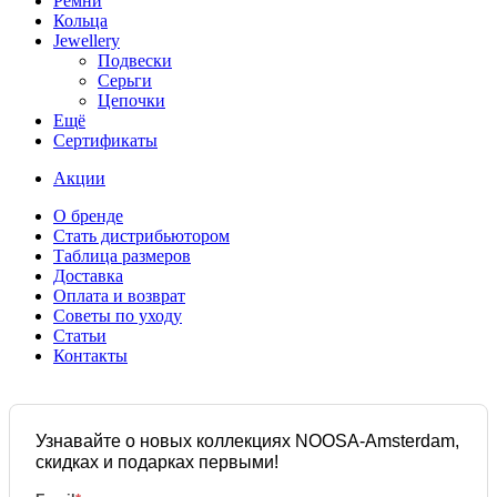
Ремни
Кольца
Jewellery
Подвески
Серьги
Цепочки
Ещё
Сертификаты
Акции
О бренде
Стать дистрибьютором
Таблица размеров
Доставка
Оплата и возврат
Советы по уходу
Статьи
Контакты
Узнавайте о новых коллекциях NOOSA-Amsterdam,
скидках и подарках первыми!