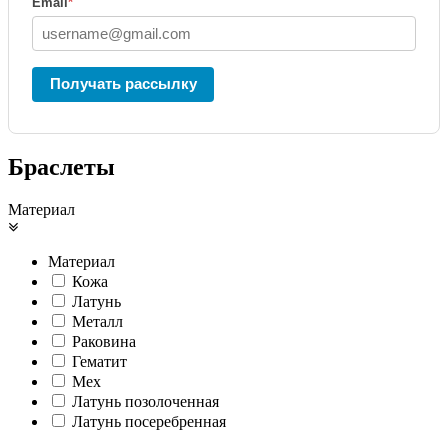
Email
*
Получать рассылку
Браслеты
Материал
Материал
Кожа
Латунь
Металл
Раковина
Гематит
Мех
Латунь позолоченная
Латунь посеребренная