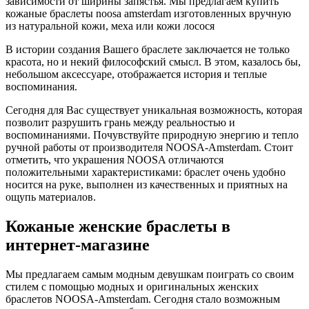
зависимости от ширины запястья. Мы предлагаем купить
кожаные браслеты noosa amsterdam изготовленных вручную
из натуральной кожи, меха или кожи лосося
В истории создания Вашего браслете заключается не только
красота, но и некий философский смысл. В этом, казалось бы,
небольшом аксессуаре, отображается история и теплые
воспоминания.
Сегодня для Вас существует уникальная возможность, которая
позволит разрушить грань между реальностью и
воспоминаниями. Почувствуйте природную энергию и тепло
ручной работы от производителя NOOSA-Amsterdam. Стоит
отметить, что украшения NOOSA отличаются
положительными характеристиками: браслет очень удобно
носится на руке, выполнен из качественных и приятных на
ощупь материалов.
Кожаные женские браслеты в
интернет-магазине
Мы предлагаем самым модным девушкам поиграть со своим
стилем с помощью модных и оригинальных женских
браслетов NOOSA-Amsterdam. Сегодня стало возможным