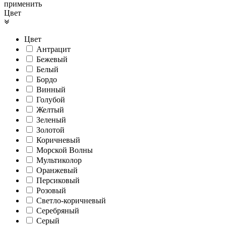
применить
Цвет
Цвет
Антрацит
Бежевый
Белый
Бордо
Винный
Голубой
Желтый
Зеленый
Золотой
Коричневый
Морской Волны
Мультиколор
Оранжевый
Персиковый
Розовый
Светло-коричневый
Серебряный
Серый