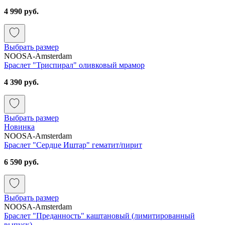
4 990 руб.
Выбрать размер
NOOSA-Amsterdam
Браслет "Триспирал" оливковый мрамор
4 390 руб.
Выбрать размер
Новинка
NOOSA-Amsterdam
Браслет "Сердце Иштар" гематит/пирит
6 590 руб.
Выбрать размер
NOOSA-Amsterdam
Браслет "Преданность" каштановый (лимитированный
выпуск)