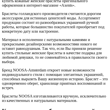
купить кожаные женские браслеты оригинального
оформления в интернет-магазине «Axents».
Браслеты голландского производителя считаются дорогим
аксессуаром для истинных ценителей моды. Ассортимент
продукции состоит из разнообразных украшений ручной
работы, которые большинство покупателей приобретает под
конкретную дату или настроение.
Материал в исполнении с натуральными камнями и
прекрасными дизайнерскими возможностями никого не
оставит равнодушным. Так что, если Вы приняли решение
купить стильные женские браслеты в качестве подарка для
любимой девушки, то не сомневайтесь в правильности своего
выбора.
Бренд NOOSA-Amsterdam откроет новые возможности
индивидуального стиля с помощью элегантных украшений,
способных выразить Вашу жизненную историю. Браслет – это
одновременно оберег, хранилище приятных воспоминаний и
встреч.
Браслеты NOOSA изготавливаются вручную, исключительно
из качественных и натуральных материалов.