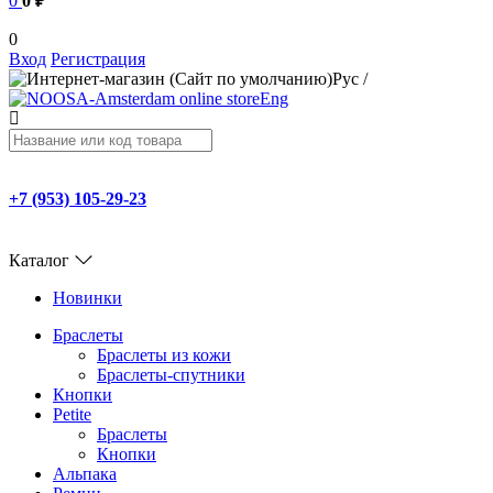
0
0 ₽
0
Вход
Регистрация
Рус
/
Eng
+7 (953) 105-29-23
Каталог
Новинки
Браслеты
Браслеты из кожи
Браслеты-спутники
Кнопки
Petite
Браслеты
Кнопки
Альпака