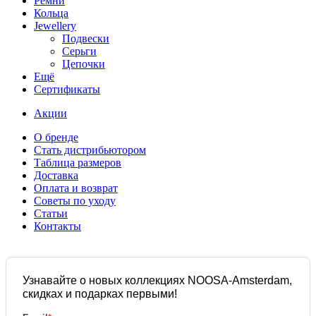
Ремни
Кольца
Jewellery
Подвески
Серьги
Цепочки
Ещё
Сертификаты
Акции
О бренде
Стать дистрибьютором
Таблица размеров
Доставка
Оплата и возврат
Советы по уходу
Статьи
Контакты
Узнавайте о новых коллекциях NOOSA-Amsterdam,
скидках и подарках первыми!