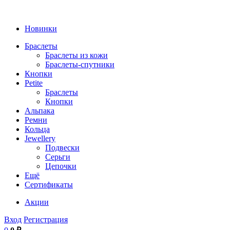
Новинки
Браслеты
Браслеты из кожи
Браслеты-спутники
Кнопки
Petite
Браслеты
Кнопки
Альпака
Ремни
Кольца
Jewellery
Подвески
Серьги
Цепочки
Ещё
Сертификаты
Акции
Вход
Регистрация