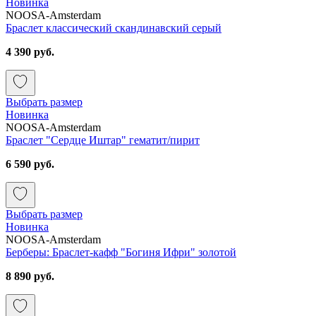
Новинка
NOOSA-Amsterdam
Браслет классический скандинавский серый
4 390 руб.
Выбрать размер
Новинка
NOOSA-Amsterdam
Браслет "Сердце Иштар" гематит/пирит
6 590 руб.
Выбрать размер
Новинка
NOOSA-Amsterdam
Берберы: Браслет-кафф "Богиня Ифри" золотой
8 890 руб.