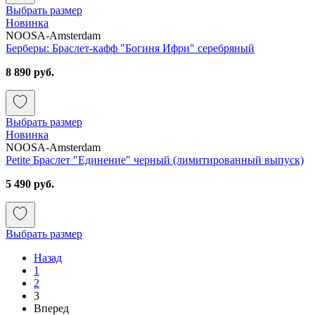
Выбрать размер
Новинка
NOOSA-Amsterdam
Берберы: Браслет-кафф "Богиня Ифри" серебряный
8 890 руб.
Выбрать размер
Новинка
NOOSA-Amsterdam
Petite Браслет "Единение" черный (лимитированный выпуск)
5 490 руб.
Выбрать размер
Назад
1
2
3
Вперед