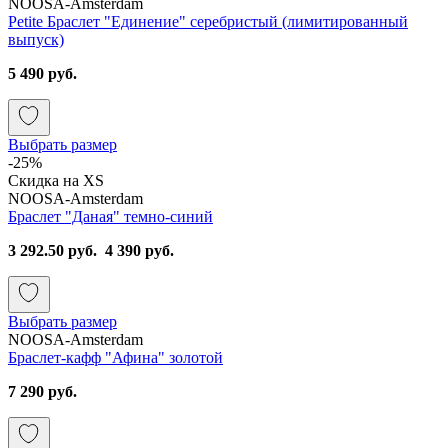
NOOSA-Amsterdam
Petite Браслет "Единение" серебристый (лимитированный
выпуск)
5 490 руб.
Выбрать размер
-25%
Скидка на XS
NOOSA-Amsterdam
Браслет "Даная" темно-синий
3 292.50 руб.
4 390 руб.
Выбрать размер
NOOSA-Amsterdam
Браслет-кафф "Афина" золотой
7 290 руб.