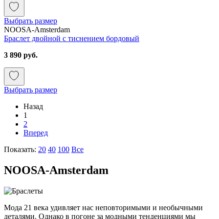
Выбрать размер
NOOSA-Amsterdam
Браслет двойной с тиснением бордовый
3 890 руб.
Выбрать размер
Назад
1
2
Вперед
Показать:
20
40
100
Все
NOOSA-Amsterdam
Мода 21 века удивляет нас неповторимыми и необычными
деталями. Однако в погоне за модными тенденциями мы