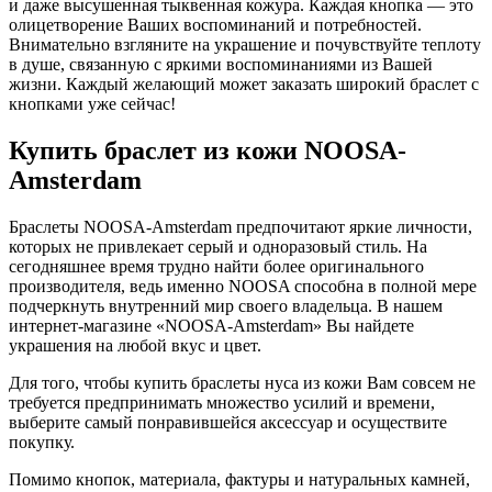
и даже высушенная тыквенная кожура. Каждая кнопка — это
олицетворение Ваших воспоминаний и потребностей.
Внимательно взгляните на украшение и почувствуйте теплоту
в душе, связанную с яркими воспоминаниями из Вашей
жизни. Каждый желающий может заказать широкий браслет с
кнопками уже сейчас!
Купить браслет из кожи NOOSA-
Amsterdam
Браслеты NOOSA-Amsterdam предпочитают яркие личности,
которых не привлекает серый и одноразовый стиль. На
сегодняшнее время трудно найти более оригинального
производителя, ведь именно NOOSA способна в полной мере
подчеркнуть внутренний мир своего владельца. В нашем
интернет-магазине «NOOSA-Amsterdam» Вы найдете
украшения на любой вкус и цвет.
Для того, чтобы купить браслеты нуса из кожи Вам совсем не
требуется предпринимать множество усилий и времени,
выберите самый понравившейся аксессуар и осуществите
покупку.
Помимо кнопок, материала, фактуры и натуральных камней,