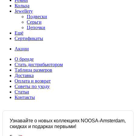
Ремни
Кольца
Jewellery
Подвески
Серьги
Цепочки
Ещё
Сертификаты
Акции
О бренде
Стать дистрибьютором
Таблица размеров
Доставка
Оплата и возврат
Советы по уходу
Статьи
Контакты
Узнавайте о новых коллекциях NOOSA-Amsterdam,
скидках и подарках первыми!