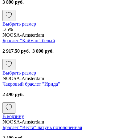
3 890 руб.
Выбрать размер
-25%
NOOSA-Amsterdam
Браслет "Кайман" белый
2 917.50 руб.
3 890 руб.
Выбрать размер
NOOSA-Amsterdam
Чакровый браслет "Ирида"
2 490 руб.
В корзину
NOOSA-Amsterdam
Браслет "Веста" латунь позолоченная
2 490 руб.