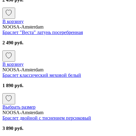
В корзину
NOOSA-Amsterdam
Браслет "Веста" латунь посеребренная
2 490 руб.
В корзину
NOOSA-Amsterdam
Браслет классический меховой белый
1 890 руб.
Выбрать размер
NOOSA-Amsterdam
Браслет двойной с тиснением персиковый
3 890 руб.