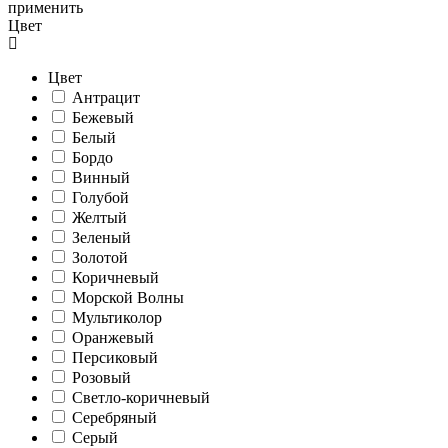
применить
Цвет
Цвет
Антрацит
Бежевый
Белый
Бордо
Винный
Голубой
Желтый
Зеленый
Золотой
Коричневый
Морской Волны
Мультиколор
Оранжевый
Персиковый
Розовый
Светло-коричневый
Серебряный
Серый