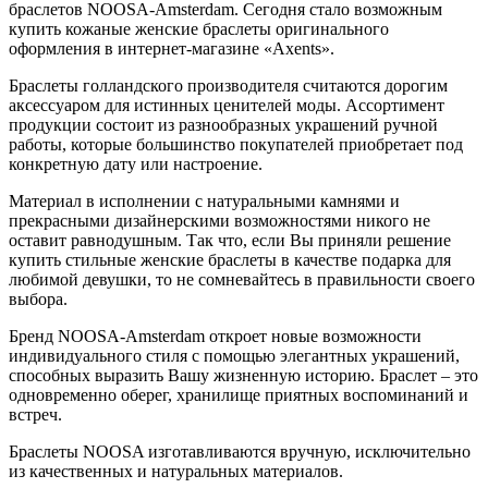
браслетов NOOSA-Amsterdam. Сегодня стало возможным
купить кожаные женские браслеты оригинального
оформления в интернет-магазине «Axents».
Браслеты голландского производителя считаются дорогим
аксессуаром для истинных ценителей моды. Ассортимент
продукции состоит из разнообразных украшений ручной
работы, которые большинство покупателей приобретает под
конкретную дату или настроение.
Материал в исполнении с натуральными камнями и
прекрасными дизайнерскими возможностями никого не
оставит равнодушным. Так что, если Вы приняли решение
купить стильные женские браслеты в качестве подарка для
любимой девушки, то не сомневайтесь в правильности своего
выбора.
Бренд NOOSA-Amsterdam откроет новые возможности
индивидуального стиля с помощью элегантных украшений,
способных выразить Вашу жизненную историю. Браслет – это
одновременно оберег, хранилище приятных воспоминаний и
встреч.
Браслеты NOOSA изготавливаются вручную, исключительно
из качественных и натуральных материалов.