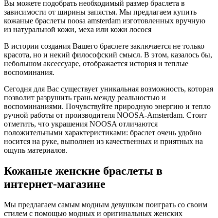
Вы можете подобрать необходимый размер браслета в
зависимости от ширины запястья. Мы предлагаем купить
кожаные браслеты noosa amsterdam изготовленных вручную
из натуральной кожи, меха или кожи лосося
В истории создания Вашего браслете заключается не только
красота, но и некий философский смысл. В этом, казалось бы,
небольшом аксессуаре, отображается история и теплые
воспоминания.
Сегодня для Вас существует уникальная возможность, которая
позволит разрушить грань между реальностью и
воспоминаниями. Почувствуйте природную энергию и тепло
ручной работы от производителя NOOSA-Amsterdam. Стоит
отметить, что украшения NOOSA отличаются
положительными характеристиками: браслет очень удобно
носится на руке, выполнен из качественных и приятных на
ощупь материалов.
Кожаные женские браслеты в
интернет-магазине
Мы предлагаем самым модным девушкам поиграть со своим
стилем с помощью модных и оригинальных женских