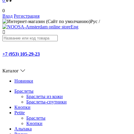
0
0 ₽
0
Вход
Регистрация
Рус
/
Eng
+7 (953) 105-29-23
Каталог
Новинки
Браслеты
Браслеты из кожи
Браслеты-спутники
Кнопки
Petite
Браслеты
Кнопки
Альпака