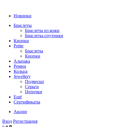
Новинки
Браслеты
Браслеты из кожи
Браслеты-спутники
Кнопки
Petite
Браслеты
Кнопки
Альпака
Ремни
Кольца
Jewellery
Подвески
Серьги
Цепочки
Ещё
Сертификаты
Акции
Вход
Регистрация