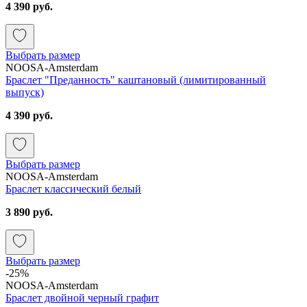
4 390 руб.
Выбрать размер
NOOSA-Amsterdam
Браслет "Преданность" каштановый (лимитированный
выпуск)
4 390 руб.
Выбрать размер
NOOSA-Amsterdam
Браслет классический белый
3 890 руб.
Выбрать размер
-25%
NOOSA-Amsterdam
Браслет двойной черный графит