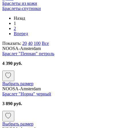
Браслеты из кожи
Браслеты-спутники
Назад
1
2
Вперед
Показать:
20
40
100
Все
NOOSA-Amsterdam
Браслет "Пеннан" петроль
4 390 руб.
Выбрать размер
NOOSA-Amsterdam
Браслет "Норна" черный
3 890 руб.
Выбрать размер