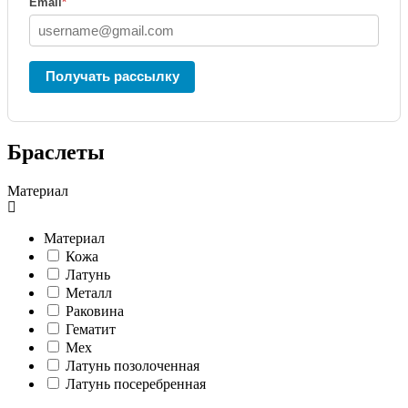
Email
*
Получать рассылку
Браслеты
Материал
Материал
Кожа
Латунь
Металл
Раковина
Гематит
Мех
Латунь позолоченная
Латунь посеребренная