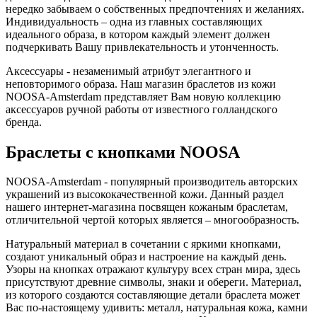
нередко забываем о собственных предпочтениях и желаниях.
Индивидуальность – одна из главных составляющих
идеального образа, в котором каждый элемент должен
подчеркивать Вашу привлекательность и утонченность.
Аксессуары - незаменимый атрибут элегантного и
неповторимого образа. Наш магазин браслетов из кожи
NOOSA-Amsterdam представляет Вам новую коллекцию
аксессуаров ручной работы от известного голландского
бренда.
Браслеты с кнопками NOOSA
NOOSA-Amsterdam - популярный производитель авторских
украшений из высококачественной кожи. Данный раздел
нашего интернет-магазина посвящен кожаным браслетам,
отличительной чертой которых является – многообразность.
Натуральный материал в сочетании с яркими кнопками,
создают уникальный образ и настроение на каждый день.
Узоры на кнопках отражают культуру всех стран мира, здесь
присутствуют древние символы, знаки и обереги. Материал,
из которого создаются составляющие детали браслета может
Вас по-настоящему удивить: металл, натуральная кожа, камни