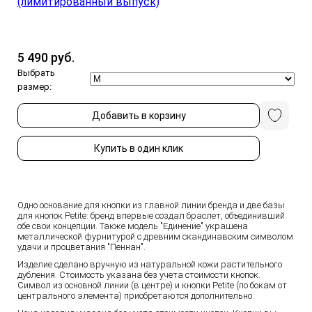
5 490 руб.
Выбрать
размер:
Добавить в корзину
Купить в один клик
Одно основание для кнопки из главной линии бренда и две базы
для кнопок Petite: бренд впервые создал браслет, объединивший
обе свои концепции. Также модель "Единение" украшена
металлической фурнитурой с древним скандинавским символом
удачи и процветания "Пеннан".
Изделие сделано вручную из натуральной кожи растительного
дубления. Стоимость указана без учета стоимости кнопок.
Символ из основной линии (в центре) и кнопки Petite (по бокам от
центрального элемента) приобретаются дополнительно.