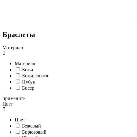
Браслеты
Материал
Материал
Кожа
Кожа лосося
Нубук
Бисер
применить
Цвет
Цвет
Бежевый
Бирюзовый