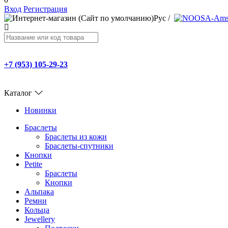
Вход
Регистрация
Рус
/
+7 (953) 105-29-23
Каталог
Новинки
Браслеты
Браслеты из кожи
Браслеты-спутники
Кнопки
Petite
Браслеты
Кнопки
Альпака
Ремни
Кольца
Jewellery