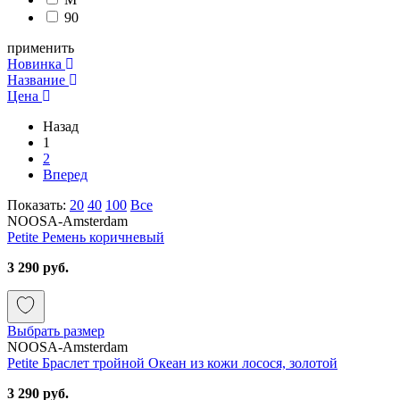
90
применить
Новинка
Название
Цена
Назад
1
2
Вперед
Показать:
20
40
100
Все
NOOSA-Amsterdam
Petite Ремень коричневый
3 290 руб.
Выбрать размер
NOOSA-Amsterdam
Petite Браслет тройной Океан из кожи лосося, золотой
3 290 руб.