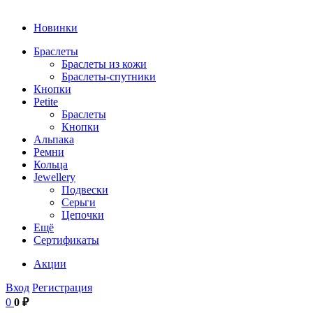
Новинки
Браслеты
Браслеты из кожи
Браслеты-спутники
Кнопки
Petite
Браслеты
Кнопки
Альпака
Ремни
Кольца
Jewellery
Подвески
Серьги
Цепочки
Ещё
Сертификаты
Акции
Вход
Регистрация
0
0 ₽