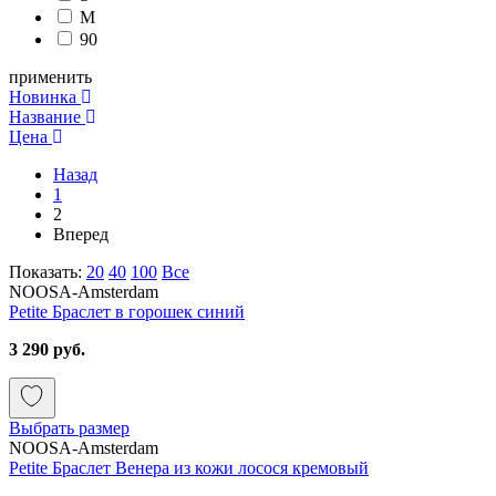
M
90
применить
Новинка
Название
Цена
Назад
1
2
Вперед
Показать:
20
40
100
Все
NOOSA-Amsterdam
Petite Браслет в горошек синий
3 290 руб.
Выбрать размер
NOOSA-Amsterdam
Petite Браслет Венера из кожи лосося кремовый