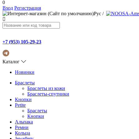
0
Вход
Регистрация
Рус
/
+7 (953) 105-29-23
Каталог
Новинки
Браслеты
Браслеты из кожи
Браслеты-спутники
Кнопки
Petite
Браслеты
Кнопки
Альпака
Ремни
Кольца
Jewellery