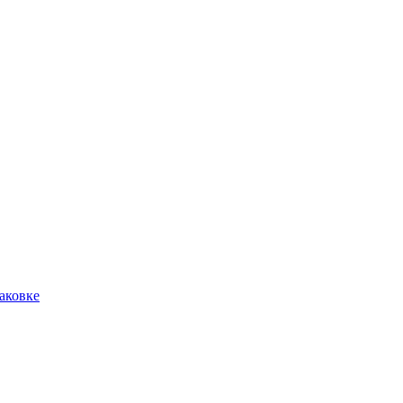
аковке