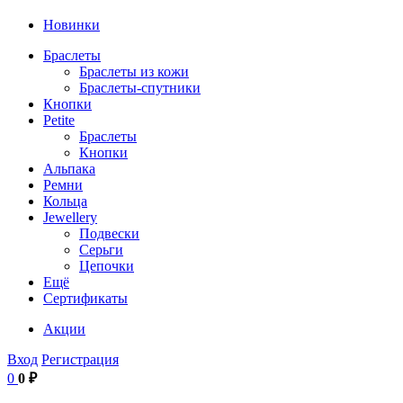
Новинки
Браслеты
Браслеты из кожи
Браслеты-спутники
Кнопки
Petite
Браслеты
Кнопки
Альпака
Ремни
Кольца
Jewellery
Подвески
Серьги
Цепочки
Ещё
Сертификаты
Акции
Вход
Регистрация
0
0 ₽