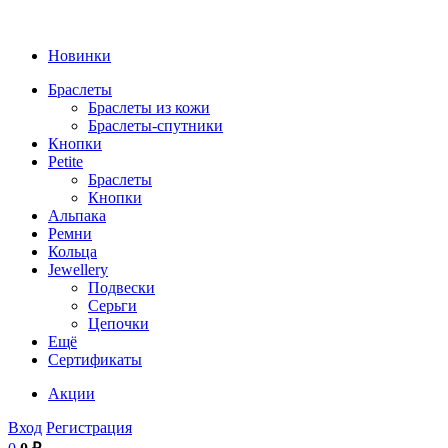
Новинки
Браслеты
Браслеты из кожи
Браслеты-спутники
Кнопки
Petite
Браслеты
Кнопки
Альпака
Ремни
Кольца
Jewellery
Подвески
Серьги
Цепочки
Ещё
Сертификаты
Акции
Вход
Регистрация