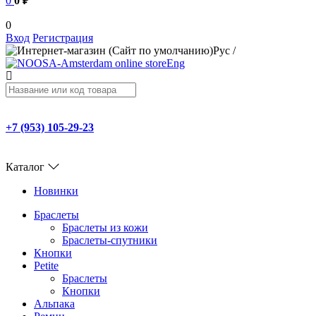
0
0 ₽
0
Вход
Регистрация
Рус
/
Eng
+7 (953) 105-29-23
Каталог
Новинки
Браслеты
Браслеты из кожи
Браслеты-спутники
Кнопки
Petite
Браслеты
Кнопки
Альпака