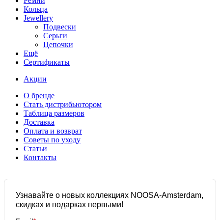
Ремни
Кольца
Jewellery
Подвески
Серьги
Цепочки
Ещё
Сертификаты
Акции
О бренде
Стать дистрибьютором
Таблица размеров
Доставка
Оплата и возврат
Советы по уходу
Статьи
Контакты
Узнавайте о новых коллекциях NOOSA-Amsterdam,
скидках и подарках первыми!