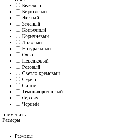
Бежевый
Бирюзовый
Желтый
Зеленый
Коньячный
Коричневый
Лиловый
Натуральный
Охра
Персиковый
Розовый
Светло-кремовый
Серый
Синий
Темно-коричневый
Фуксия
Черный
применить
Размеры
Размеры