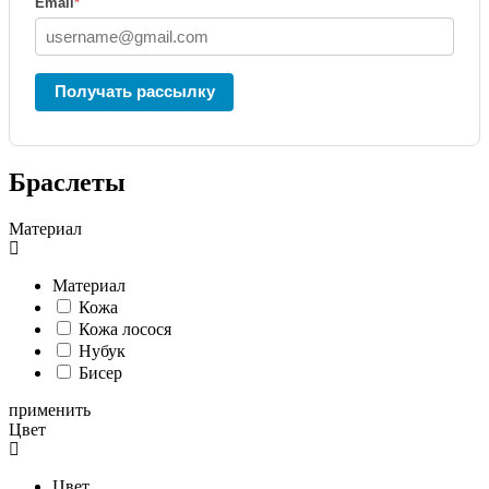
Email
*
Получать рассылку
Браслеты
Материал
Материал
Кожа
Кожа лосося
Нубук
Бисер
применить
Цвет
Цвет