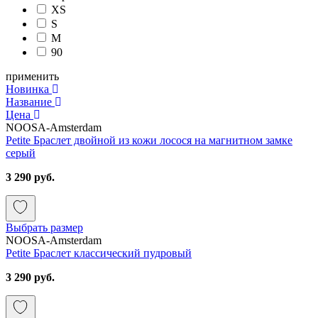
XS
S
M
90
применить
Новинка
Название
Цена
NOOSA-Amsterdam
Petite Браслет двойной из кожи лосося на магнитном замке
серый
3 290 руб.
Выбрать размер
NOOSA-Amsterdam
Petite Браслет классический пудровый
3 290 руб.