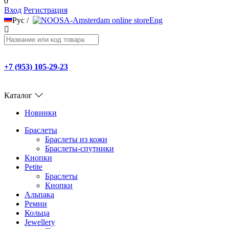
0
Вход
Регистрация
Рус
/
Eng
+7 (953) 105-29-23
Каталог
Новинки
Браслеты
Браслеты из кожи
Браслеты-спутники
Кнопки
Petite
Браслеты
Кнопки
Альпака
Ремни
Кольца
Jewellery