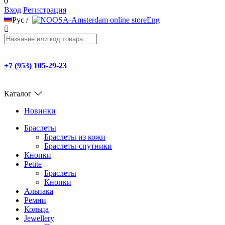
0
Вход
Регистрация
Рус
/
Eng
+7 (953) 105-29-23
Каталог
Новинки
Браслеты
Браслеты из кожи
Браслеты-спутники
Кнопки
Petite
Браслеты
Кнопки
Альпака
Ремни
Кольца
Jewellery