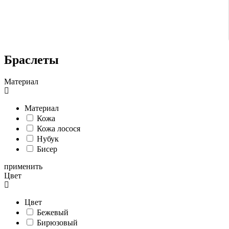
Браслеты
Материал
Материал
Кожа
Кожа лосося
Нубук
Бисер
применить
Цвет
Цвет
Бежевый
Бирюзовый