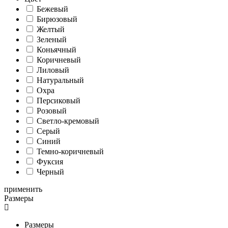
Бежевый
Бирюзовый
Желтый
Зеленый
Коньячный
Коричневый
Лиловый
Натуральный
Охра
Персиковый
Розовый
Светло-кремовый
Серый
Синий
Темно-коричневый
Фуксия
Черный
применить
Размеры
Размеры