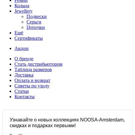
Ремни
Кольца
Jewellery
Подвески
Серьги
Цепочки
Ещё
Сертификаты
Акции
О бренде
Стать дистрибьютором
Таблица размеров
Доставка
Оплата и возврат
Советы по уходу
Статьи
Контакты
Узнавайте о новых коллекциях NOOSA-Amsterdam,
скидках и подарках первыми!