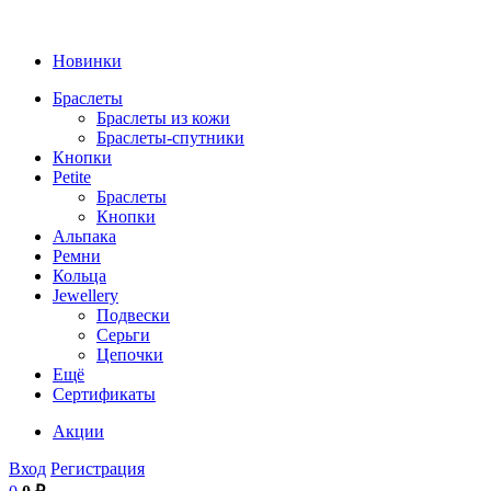
Новинки
Браслеты
Браслеты из кожи
Браслеты-спутники
Кнопки
Petite
Браслеты
Кнопки
Альпака
Ремни
Кольца
Jewellery
Подвески
Серьги
Цепочки
Ещё
Сертификаты
Акции
Вход
Регистрация