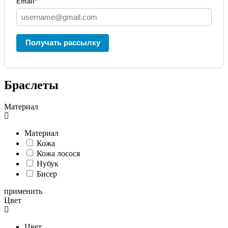
Email
*
Получать рассылку
Браслеты
Материал
Материал
Кожа
Кожа лосося
Нубук
Бисер
применить
Цвет
Цвет