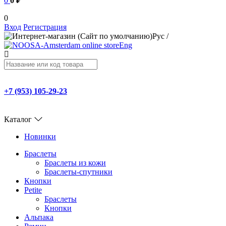
0
0 ₽
0
Вход
Регистрация
Рус
/
Eng
+7 (953) 105-29-23
Каталог
Новинки
Браслеты
Браслеты из кожи
Браслеты-спутники
Кнопки
Petite
Браслеты
Кнопки
Альпака