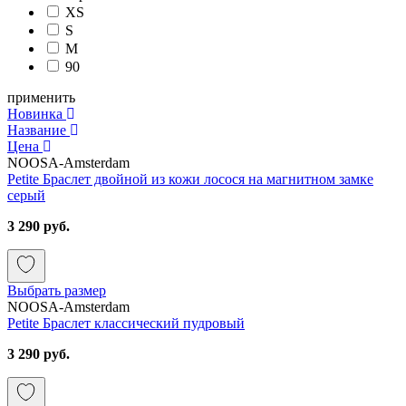
XS
S
M
90
применить
Новинка
Название
Цена
NOOSA-Amsterdam
Petite Браслет двойной из кожи лосося на магнитном замке
серый
3 290 руб.
Выбрать размер
NOOSA-Amsterdam
Petite Браслет классический пудровый
3 290 руб.