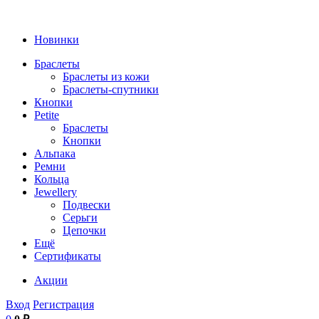
Новинки
Браслеты
Браслеты из кожи
Браслеты-спутники
Кнопки
Petite
Браслеты
Кнопки
Альпака
Ремни
Кольца
Jewellery
Подвески
Серьги
Цепочки
Ещё
Сертификаты
Акции
Вход
Регистрация