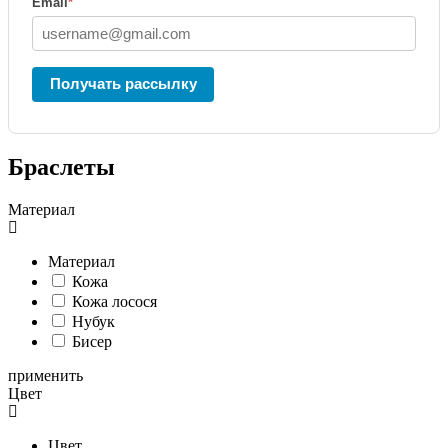
Email
*
Получать рассылку
Браслеты
Материал
Материал
Кожа
Кожа лосося
Нубук
Бисер
применить
Цвет
Цвет