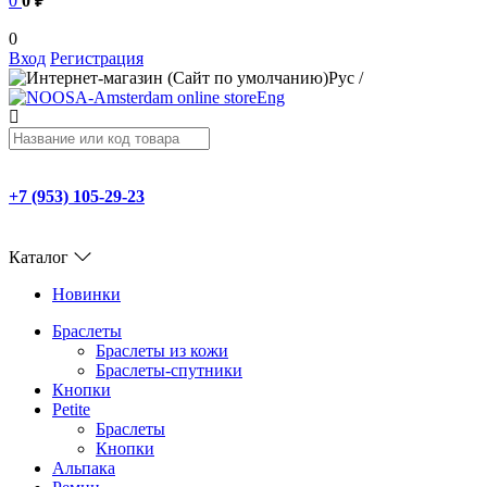
0
0 ₽
0
Вход
Регистрация
Рус
/
Eng
+7 (953) 105-29-23
Каталог
Новинки
Браслеты
Браслеты из кожи
Браслеты-спутники
Кнопки
Petite
Браслеты
Кнопки
Альпака