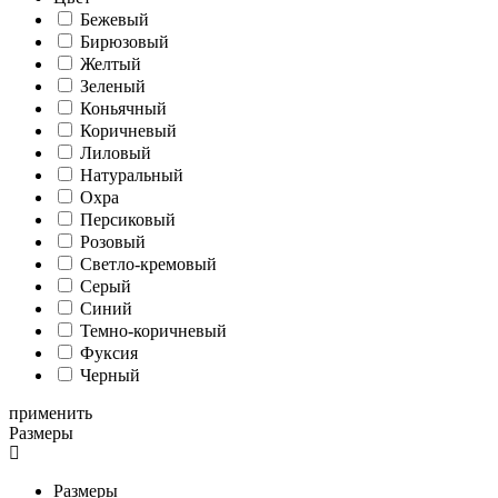
Бежевый
Бирюзовый
Желтый
Зеленый
Коньячный
Коричневый
Лиловый
Натуральный
Охра
Персиковый
Розовый
Светло-кремовый
Серый
Синий
Темно-коричневый
Фуксия
Черный
применить
Размеры
Размеры