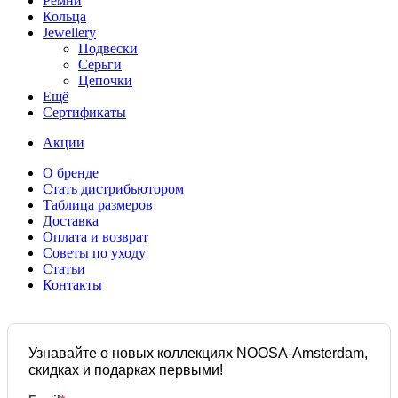
Ремни
Кольца
Jewellery
Подвески
Серьги
Цепочки
Ещё
Сертификаты
Акции
О бренде
Стать дистрибьютором
Таблица размеров
Доставка
Оплата и возврат
Советы по уходу
Статьи
Контакты
Узнавайте о новых коллекциях NOOSA-Amsterdam,
скидках и подарках первыми!