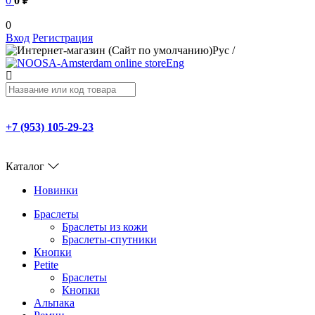
0
0 ₽
0
Вход
Регистрация
Рус
/
Eng
+7 (953) 105-29-23
Каталог
Новинки
Браслеты
Браслеты из кожи
Браслеты-спутники
Кнопки
Petite
Браслеты
Кнопки
Альпака