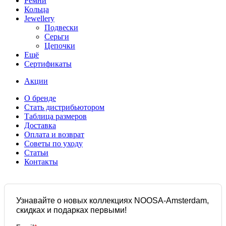
Ремни
Кольца
Jewellery
Подвески
Серьги
Цепочки
Ещё
Сертификаты
Акции
О бренде
Стать дистрибьютором
Таблица размеров
Доставка
Оплата и возврат
Советы по уходу
Статьи
Контакты
Узнавайте о новых коллекциях NOOSA-Amsterdam,
скидках и подарках первыми!