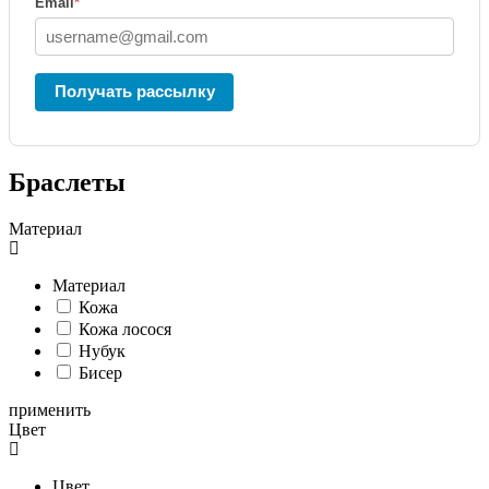
Email
*
Получать рассылку
Браслеты
Материал
Материал
Кожа
Кожа лосося
Нубук
Бисер
применить
Цвет
Цвет