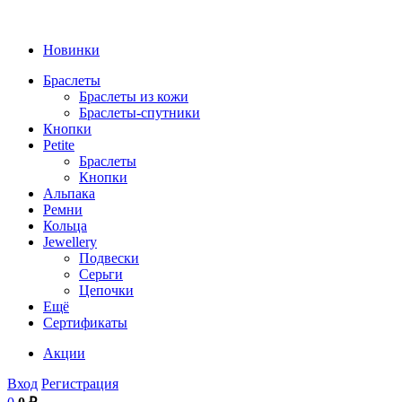
Новинки
Браслеты
Браслеты из кожи
Браслеты-спутники
Кнопки
Petite
Браслеты
Кнопки
Альпака
Ремни
Кольца
Jewellery
Подвески
Серьги
Цепочки
Ещё
Сертификаты
Акции
Вход
Регистрация