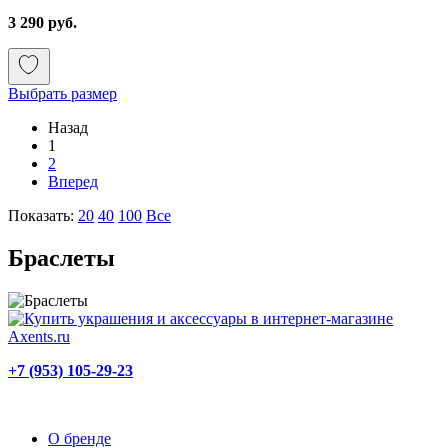
3 290 руб.
Выбрать размер
Назад
1
2
Вперед
Показать:
20
40
100
Все
Браслеты
+7 (953) 105-29-23
О бренде