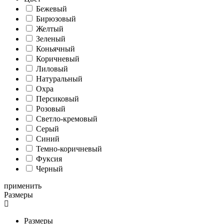
Бежевый
Бирюзовый
Желтый
Зеленый
Коньячный
Коричневый
Лиловый
Натуральный
Охра
Персиковый
Розовый
Светло-кремовый
Серый
Синий
Темно-коричневый
Фуксия
Черный
применить
Размеры
Размеры