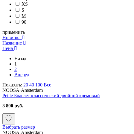
XS
S
M
90
применить
Новинка
Название
Цена
Назад
1
2
Вперед
Показать:
20
40
100
Все
NOOSA-Amsterdam
Petite Браслет классический двойной кремовый
3 890 руб.
Выбрать размер
NOOSA-Amsterdam