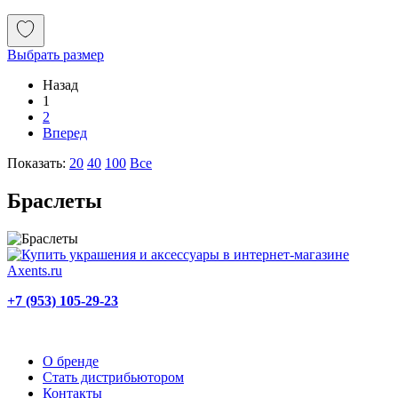
Выбрать размер
Назад
1
2
Вперед
Показать:
20
40
100
Все
Браслеты
+7 (953) 105-29-23
О бренде
Стать дистрибьютором
Контакты