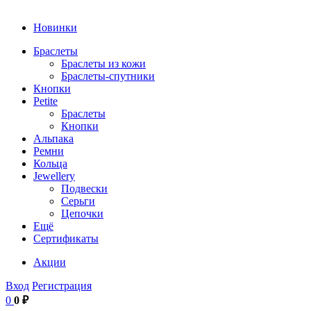
Новинки
Браслеты
Браслеты из кожи
Браслеты-спутники
Кнопки
Petite
Браслеты
Кнопки
Альпака
Ремни
Кольца
Jewellery
Подвески
Серьги
Цепочки
Ещё
Сертификаты
Акции
Вход
Регистрация
0
0 ₽