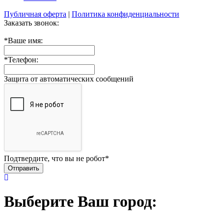
Публичная оферта
|
Политика конфиденциальности
Заказать звонок:
*
Ваше имя:
*
Телефон:
Защита от автоматических сообщений
Подтвердите, что вы не робот
*
Выберите Ваш город: