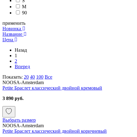
S
M
90
применить
Новинка
Название
Цена
Назад
1
2
Вперед
Показать:
20
40
100
Все
NOOSA-Amsterdam
Petite Браслет классический двойной кремовый
3 890 руб.
Выбрать размер
NOOSA-Amsterdam
Petite Браслет классический двойной коричневый