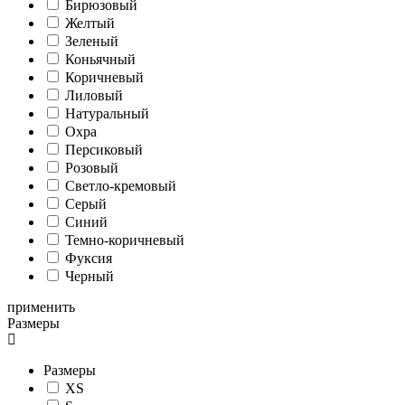
Бирюзовый
Желтый
Зеленый
Коньячный
Коричневый
Лиловый
Натуральный
Охра
Персиковый
Розовый
Светло-кремовый
Серый
Синий
Темно-коричневый
Фуксия
Черный
применить
Размеры
Размеры
XS