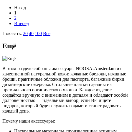
Назад
1
2
Вперед
Показать:
20
40
100
Все
Ещё
В этом разделе собраны аксессуары NOOSA-Amsterdam из
качественной натуральной кожи: кожаные брелоки, изящные
броши, практичные обложки для паспорта, багажные бирки,
дизайнерские ожерелья. Стильные платки сделаны из
премиального органического хлопка. Каждое изделие
создаётся вручную с вниманием к деталям и обладают особой
долговечностью — идеальный выбор, если Вы ищете
подарок, который будет служить годами и станет радовать
каждый день.
Почему наши аксессуары:
Натуральные материалы, произведенные этичным