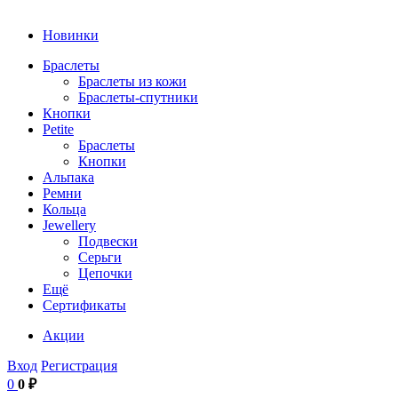
Новинки
Браслеты
Браслеты из кожи
Браслеты-спутники
Кнопки
Petite
Браслеты
Кнопки
Альпака
Ремни
Кольца
Jewellery
Подвески
Серьги
Цепочки
Ещё
Сертификаты
Акции
Вход
Регистрация
0
0 ₽