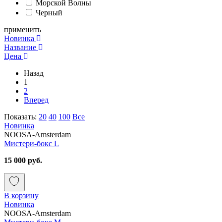
Морской Волны
Черный
применить
Новинка
Название
Цена
Назад
1
2
Вперед
Показать:
20
40
100
Все
Новинка
NOOSA-Amsterdam
Мистери-бокс L
15 000 руб.
В корзину
Новинка
NOOSA-Amsterdam