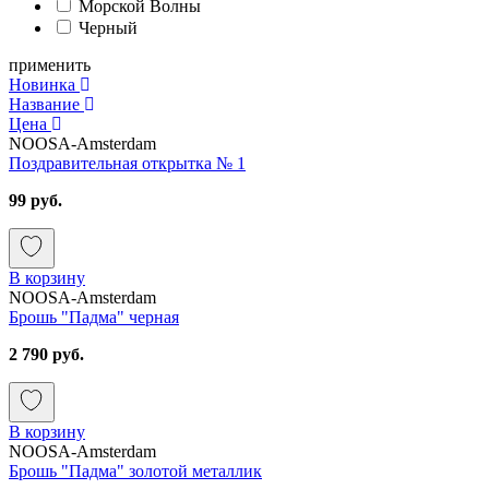
Морской Волны
Черный
применить
Новинка
Название
Цена
NOOSA-Amsterdam
Поздравительная открытка № 1
99 руб.
В корзину
NOOSA-Amsterdam
Брошь "Падма" черная
2 790 руб.
В корзину
NOOSA-Amsterdam
Брошь "Падма" золотой металлик