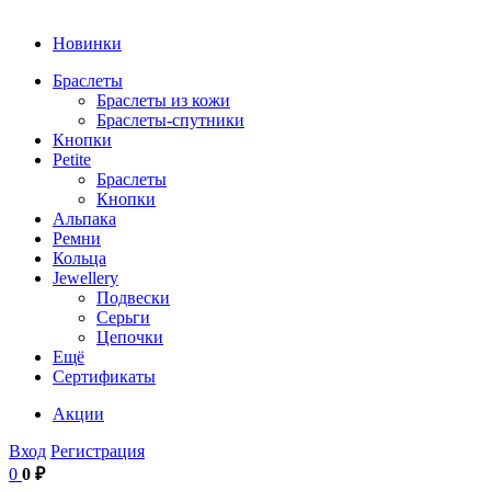
Новинки
Браслеты
Браслеты из кожи
Браслеты-спутники
Кнопки
Petite
Браслеты
Кнопки
Альпака
Ремни
Кольца
Jewellery
Подвески
Серьги
Цепочки
Ещё
Сертификаты
Акции
Вход
Регистрация
0
0 ₽