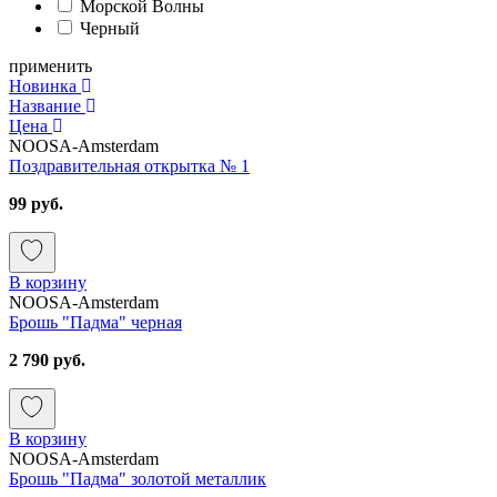
Морской Волны
Черный
применить
Новинка
Название
Цена
NOOSA-Amsterdam
Поздравительная открытка № 1
99 руб.
В корзину
NOOSA-Amsterdam
Брошь "Падма" черная
2 790 руб.
В корзину
NOOSA-Amsterdam
Брошь "Падма" золотой металлик