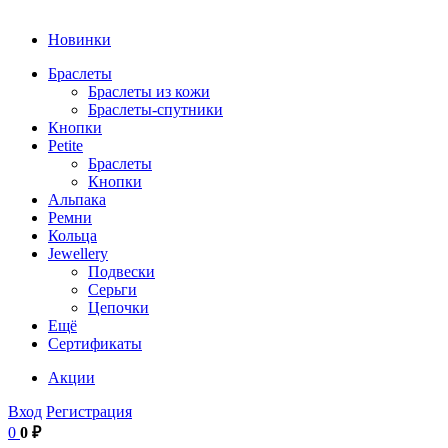
Новинки
Браслеты
Браслеты из кожи
Браслеты-спутники
Кнопки
Petite
Браслеты
Кнопки
Альпака
Ремни
Кольца
Jewellery
Подвески
Серьги
Цепочки
Ещё
Сертификаты
Акции
Вход
Регистрация
0
0 ₽