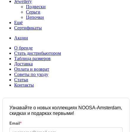
Jewellery
Подвески
Серьги
Цепочки
Ещё
Сертификаты
Акции
О бренде
Стать дистрибьютором
Таблица размеров
Доставка
Оплата и возврат
Советы по уходу
Статьи
Контакты
Узнавайте о новых коллекциях NOOSA-Amsterdam,
скидках и подарках первыми!
Email
*