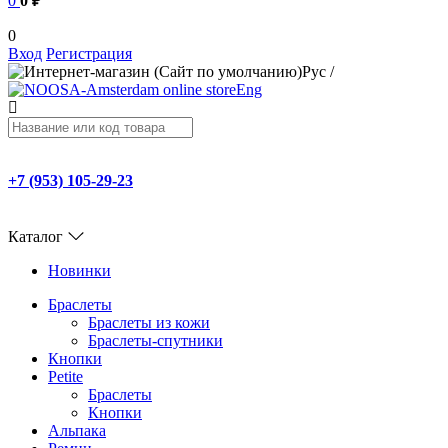
0
0 ₽
0
Вход
Регистрация
Рус
/
Eng
+7 (953) 105-29-23
Каталог
Новинки
Браслеты
Браслеты из кожи
Браслеты-спутники
Кнопки
Petite
Браслеты
Кнопки
Альпака