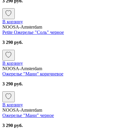
3 290 руб.
В корзину
NOOSA-Amsterdam
Petite Ожерелье "Соль" черное
3 290 руб.
В корзину
NOOSA-Amsterdam
Ожерелье "Мани" коричневое
3 290 руб.
В корзину
NOOSA-Amsterdam
Ожерелье "Мани" черное
3 290 руб.