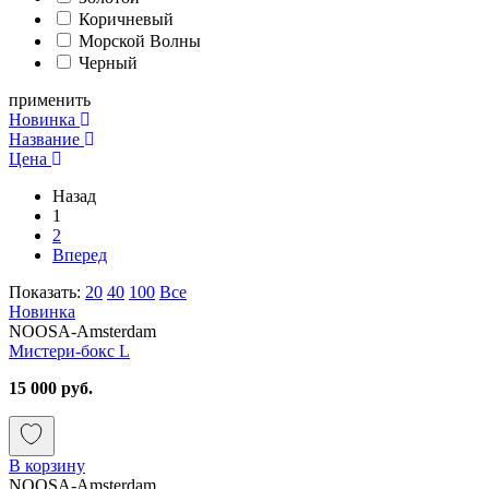
Коричневый
Морской Волны
Черный
применить
Новинка
Название
Цена
Назад
1
2
Вперед
Показать:
20
40
100
Все
Новинка
NOOSA-Amsterdam
Мистери-бокс L
15 000 руб.
В корзину
NOOSA-Amsterdam