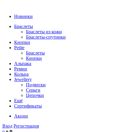
Новинки
Браслеты
Браслеты из кожи
Браслеты-спутники
Кнопки
Petite
Браслеты
Кнопки
Альпака
Ремни
Кольца
Jewellery
Подвески
Серьги
Цепочки
Ещё
Сертификаты
Акции
Вход
Регистрация