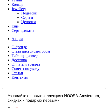
Ремни
Кольца
Jewellery
Подвески
Серьги
Цепочки
Ещё
Сертификаты
Акции
О бренде
Стать дистрибьютором
Таблица размеров
Доставка
Оплата и возврат
Советы по уходу
Статьи
Контакты
Узнавайте о новых коллекциях NOOSA-Amsterdam,
скидках и подарках первыми!