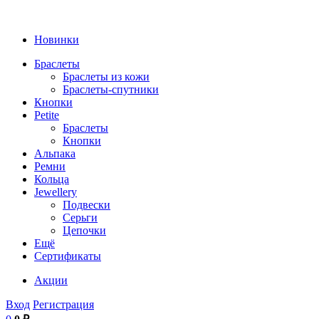
Новинки
Браслеты
Браслеты из кожи
Браслеты-спутники
Кнопки
Petite
Браслеты
Кнопки
Альпака
Ремни
Кольца
Jewellery
Подвески
Серьги
Цепочки
Ещё
Сертификаты
Акции
Вход
Регистрация