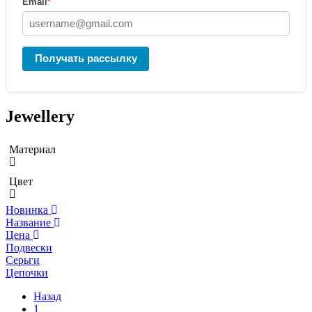
Email
*
Получать рассылку
Jewellery
Материал
Цвет
Новинка
Название
Цена
Подвески
Серьги
Цепочки
Назад
1