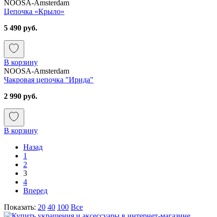
NOOSA-Amsterdam
Цепочка «Крыло»
5 490 руб.
В корзину
NOOSA-Amsterdam
Чакровая цепочка "Ирида"
2 990 руб.
В корзину
Назад
1
2
3
4
Вперед
Показать:
20
40
100
Все