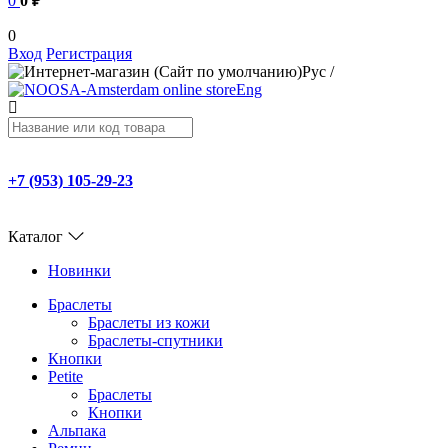
0
0 ₽
0
Вход
Регистрация
Рус
/
Eng
+7 (953) 105-29-23
Каталог
Новинки
Браслеты
Браслеты из кожи
Браслеты-спутники
Кнопки
Petite
Браслеты
Кнопки
Альпака