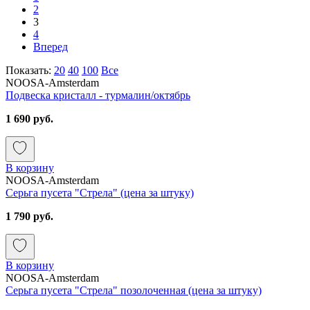
2
3
4
Вперед
Показать:
20
40
100
Все
NOOSA-Amsterdam
Подвеска кристалл - турмалин/октябрь
1 690 руб.
В корзину
NOOSA-Amsterdam
Серьга пусета "Стрела" (цена за штуку)
1 790 руб.
В корзину
NOOSA-Amsterdam
Серьга пусета "Стрела" позолоченная (цена за штуку)