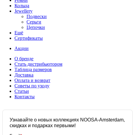
Ремни
Кольца
Jewellery
Подвески
Серьги
Цепочки
Ещё
Сертификаты
Акции
О бренде
Стать дистрибьютором
Таблица размеров
Доставка
Оплата и возврат
Советы по уходу
Статьи
Контакты
Узнавайте о новых коллекциях NOOSA-Amsterdam,
скидках и подарках первыми!