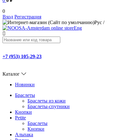
0
0 ₽
0
Вход
Регистрация
Рус
/
Eng
+7 (953) 105-29-23
Каталог
Новинки
Браслеты
Браслеты из кожи
Браслеты-спутники
Кнопки
Petite
Браслеты
Кнопки
Альпака