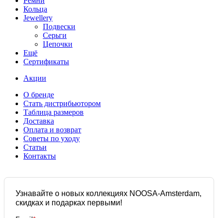
Ремни
Кольца
Jewellery
Подвески
Серьги
Цепочки
Ещё
Сертификаты
Акции
О бренде
Стать дистрибьютором
Таблица размеров
Доставка
Оплата и возврат
Советы по уходу
Статьи
Контакты
Узнавайте о новых коллекциях NOOSA-Amsterdam,
скидках и подарках первыми!