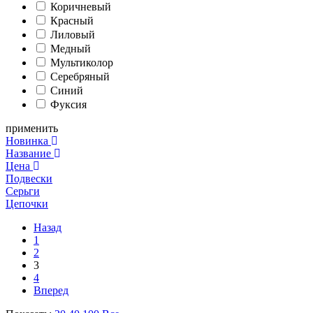
Коричневый
Красный
Лиловый
Медный
Мультиколор
Серебряный
Синий
Фуксия
применить
Новинка
Название
Цена
Подвески
Серьги
Цепочки
Назад
1
2
3
4
Вперед