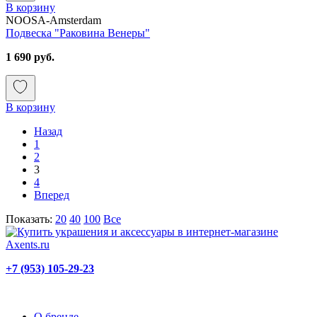
В корзину
NOOSA-Amsterdam
Подвеска "Раковина Венеры"
1 690 руб.
В корзину
Назад
1
2
3
4
Вперед
Показать:
20
40
100
Все
+7 (953) 105-29-23
О бренде