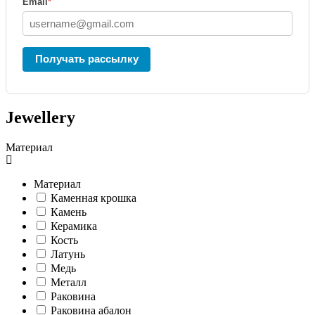
Email
*
Получать рассылку
Jewellery
Материал
Материал
Каменная крошка
Камень
Керамика
Кость
Латунь
Медь
Металл
Раковина
Раковина абалон