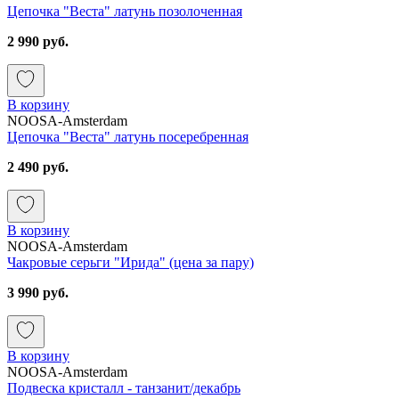
Цепочка "Веста" латунь позолоченная
2 990 руб.
В корзину
NOOSA-Amsterdam
Цепочка "Веста" латунь посеребренная
2 490 руб.
В корзину
NOOSA-Amsterdam
Чакровые серьги "Ирида" (цена за пару)
3 990 руб.
В корзину
NOOSA-Amsterdam
Подвеска кристалл - танзанит/декабрь