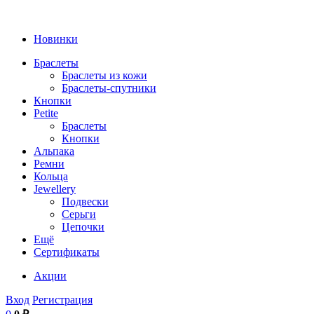
Новинки
Браслеты
Браслеты из кожи
Браслеты-спутники
Кнопки
Petite
Браслеты
Кнопки
Альпака
Ремни
Кольца
Jewellery
Подвески
Серьги
Цепочки
Ещё
Сертификаты
Акции
Вход
Регистрация