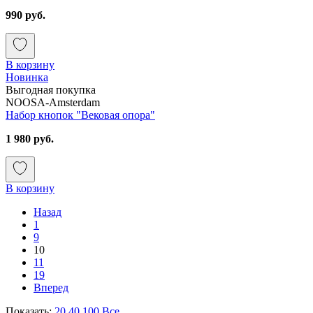
990 руб.
В корзину
Новинка
Выгодная покупка
NOOSA-Amsterdam
Набор кнопок "Вековая опора"
1 980 руб.
В корзину
Назад
1
9
10
11
19
Вперед
Показать:
20
40
100
Все