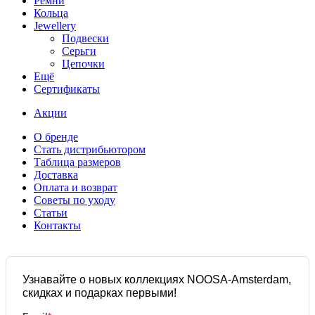
Ремни
Кольца
Jewellery
Подвески
Серьги
Цепочки
Ещё
Сертификаты
Акции
О бренде
Стать дистрибьютором
Таблица размеров
Доставка
Оплата и возврат
Советы по уходу
Статьи
Контакты
Узнавайте о новых коллекциях NOOSA-Amsterdam,
скидках и подарках первыми!