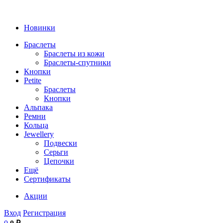
Новинки
Браслеты
Браслеты из кожи
Браслеты-спутники
Кнопки
Petite
Браслеты
Кнопки
Альпака
Ремни
Кольца
Jewellery
Подвески
Серьги
Цепочки
Ещё
Сертификаты
Акции
Вход
Регистрация