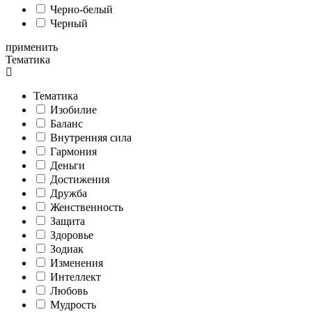
Черно-белый
Черный
применить
Тематика
Тематика
Изобилие
Баланс
Внутренняя сила
Гармония
Деньги
Достижения
Дружба
Женственность
Защита
Здоровье
Зодиак
Изменения
Интеллект
Любовь
Мудрость