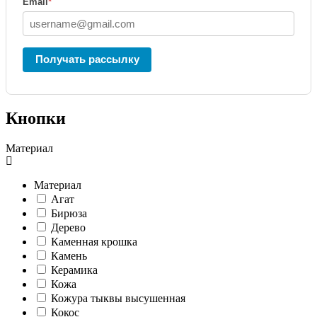
Email
*
Получать рассылку
Кнопки
Материал
Материал
Агат
Бирюза
Дерево
Каменная крошка
Камень
Керамика
Кожа
Кожура тыквы высушенная
Кокос