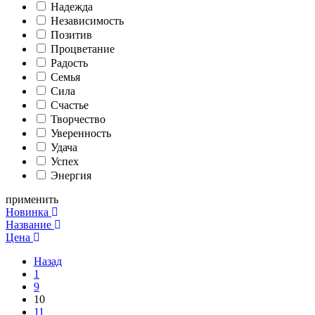
Надежда
Независимость
Позитив
Процветание
Радость
Семья
Сила
Счастье
Творчество
Уверенность
Удача
Успех
Энергия
применить
Новинка
Название
Цена
Назад
1
9
10
11