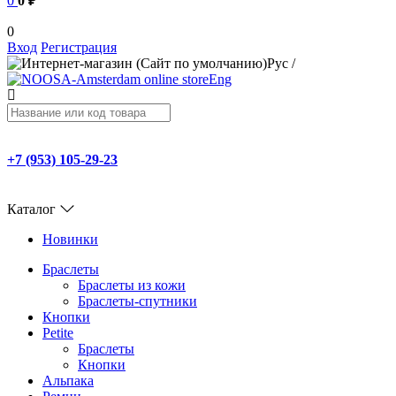
0
0 ₽
0
Вход
Регистрация
Рус
/
Eng
+7 (953) 105-29-23
Каталог
Новинки
Браслеты
Браслеты из кожи
Браслеты-спутники
Кнопки
Petite
Браслеты
Кнопки
Альпака