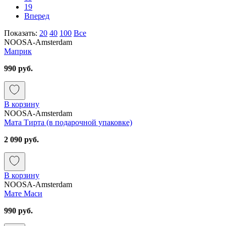
19
Вперед
Показать:
20
40
100
Все
NOOSA-Amsterdam
Маприк
990 руб.
В корзину
NOOSA-Amsterdam
Мата Тирта (в подарочной упаковке)
2 090 руб.
В корзину
NOOSA-Amsterdam
Мате Маси
990 руб.