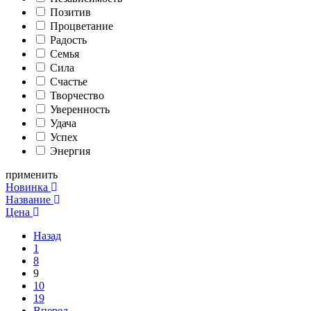
Позитив
Процветание
Радость
Семья
Сила
Счастье
Творчество
Уверенность
Удача
Успех
Энергия
применить
Новинка
Название
Цена
Назад
1
8
9
10
19
Вперед