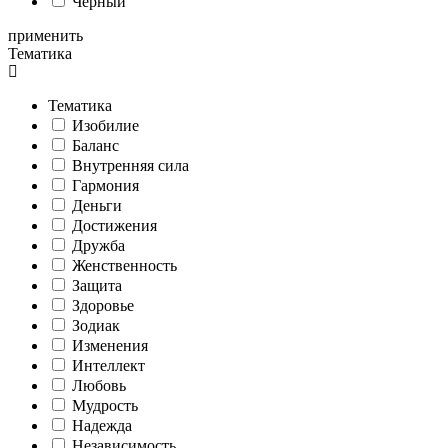
Черный
применить
Тематика
Тематика
Изобилие
Баланс
Внутренняя сила
Гармония
Деньги
Достижения
Дружба
Женственность
Защита
Здоровье
Зодиак
Изменения
Интеллект
Любовь
Мудрость
Надежда
Независимость