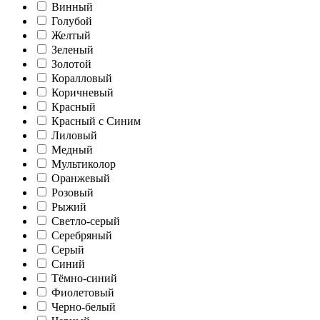
Винный
Голубой
Желтый
Зеленый
Золотой
Коралловый
Коричневый
Красный
Красный с Синим
Лиловый
Медный
Мультиколор
Оранжевый
Розовый
Рыжий
Светло-серый
Серебряный
Серый
Синий
Тёмно-синий
Фиолетовый
Черно-белый