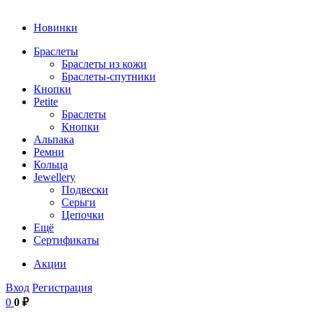
Новинки
Браслеты
Браслеты из кожи
Браслеты-спутники
Кнопки
Petite
Браслеты
Кнопки
Альпака
Ремни
Кольца
Jewellery
Подвески
Серьги
Цепочки
Ещё
Сертификаты
Акции
Вход
Регистрация
0
0 ₽