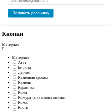
Получать рассылку
Кнопки
Материал
Материал
Агат
Бирюза
Дерево
Каменная крошка
Камень
Керамика
Кожа
Кожура тыквы высушенная
Кокос
Кость