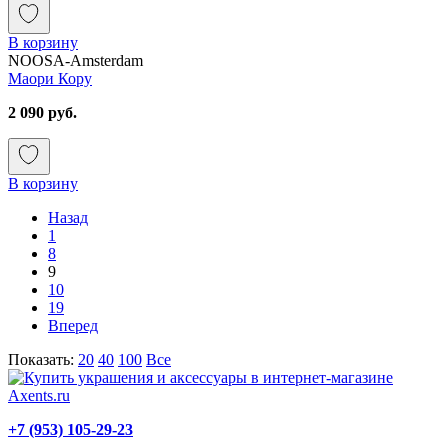
В корзину
NOOSA-Amsterdam
Маори Кору
2 090 руб.
В корзину
Назад
1
8
9
10
19
Вперед
Показать:
20
40
100
Все
+7 (953) 105-29-23