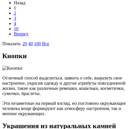
Назад
1
2
3
4
10
Вперед
Показать:
20
40
100
Все
Кнопки
Отличный способ выделиться, заявить о себе, выразить свое
настроение, украсив одежду и другие атрибуты повседневной
жизни, такие как различные ремешки, кошельки, косметички,
сумочки, браслеты.
Эти незаметные на первый взгляд, но постоянно окружающие
человека вещи формируют как атмосферу настроения, так и
мнение окружающих.
Украшения из натуральных камней