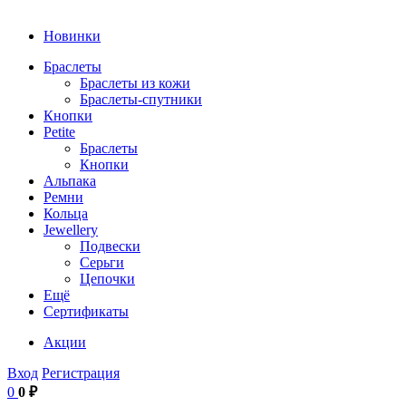
Новинки
Браслеты
Браслеты из кожи
Браслеты-спутники
Кнопки
Petite
Браслеты
Кнопки
Альпака
Ремни
Кольца
Jewellery
Подвески
Серьги
Цепочки
Ещё
Сертификаты
Акции
Вход
Регистрация
0
0 ₽