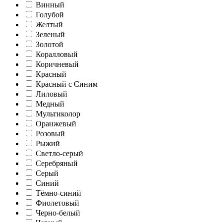
Винный
Голубой
Желтый
Зеленый
Золотой
Коралловый
Коричневый
Красный
Красный с Синим
Лиловый
Медный
Мультиколор
Оранжевый
Розовый
Рыжий
Светло-серый
Серебряный
Серый
Синий
Тёмно-синий
Фиолетовый
Черно-белый