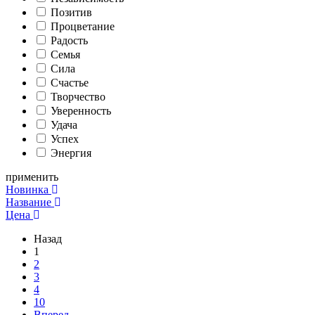
Позитив
Процветание
Радость
Семья
Сила
Счастье
Творчество
Уверенность
Удача
Успех
Энергия
применить
Новинка
Название
Цена
Назад
1
2
3
4
10
Вперед