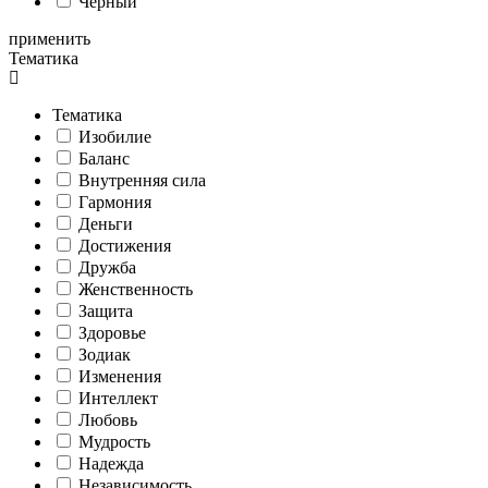
Черный
применить
Тематика
Тематика
Изобилие
Баланс
Внутренняя сила
Гармония
Деньги
Достижения
Дружба
Женственность
Защита
Здоровье
Зодиак
Изменения
Интеллект
Любовь
Мудрость
Надежда
Независимость