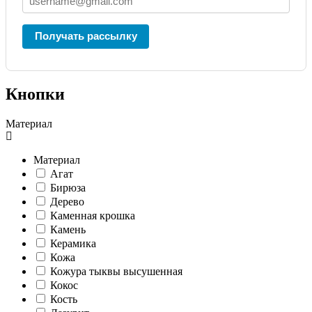
Получать рассылку
Кнопки
Материал
Материал
Агат
Бирюза
Дерево
Каменная крошка
Камень
Керамика
Кожа
Кожура тыквы высушенная
Кокос
Кость