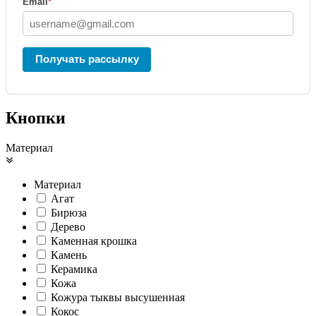
Email
*
Получать рассылку
Кнопки
Материал
Материал
Агат
Бирюза
Дерево
Каменная крошка
Камень
Керамика
Кожа
Кожура тыквы высушенная
Кокос