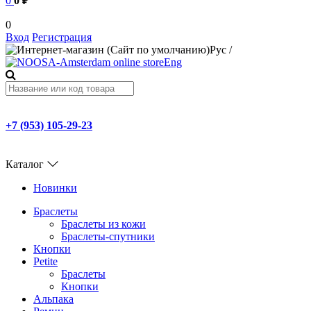
0
0 ₽
0
Вход
Регистрация
Рус
/
Eng
+7 (953) 105-29-23
Каталог
Новинки
Браслеты
Браслеты из кожи
Браслеты-спутники
Кнопки
Petite
Браслеты
Кнопки
Альпака