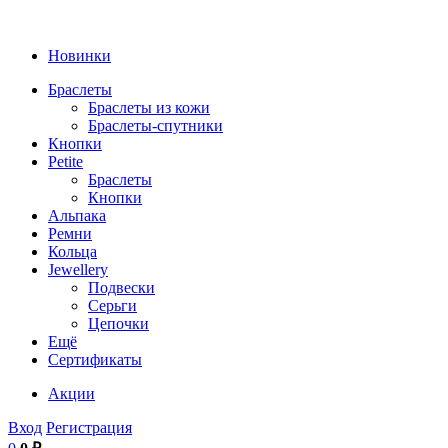
Новинки
Браслеты
Браслеты из кожи
Браслеты-спутники
Кнопки
Petite
Браслеты
Кнопки
Альпака
Ремни
Кольца
Jewellery
Подвески
Серьги
Цепочки
Ещё
Сертификаты
Акции
Вход
Регистрация