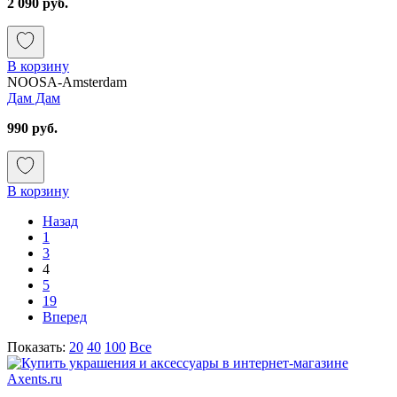
2 090 руб.
В корзину
NOOSA-Amsterdam
Дам Дам
990 руб.
В корзину
Назад
1
3
4
5
19
Вперед
Показать:
20
40
100
Все