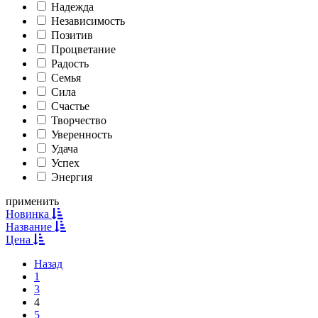
Надежда
Независимость
Позитив
Процветание
Радость
Семья
Сила
Счастье
Творчество
Уверенность
Удача
Успех
Энергия
применить
Новинка
Название
Цена
Назад
1
3
4
5