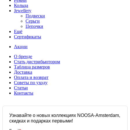
Ремни
Кольца
Jewellery
Подвески
Серьги
Цепочки
Ещё
Сертификаты
Акции
О бренде
Стать дистрибьютором
Таблица размеров
Доставка
Оплата и возврат
Советы по уходу
Статьи
Контакты
Узнавайте о новых коллекциях NOOSA-Amsterdam,
скидках и подарках первыми!