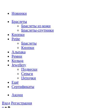
Новинки
Браслеты
Браслеты из кожи
Браслеты-спутники
Кнопки
Petite
Браслеты
Кнопки
Альпака
Ремни
Кольца
Jewellery
Подвески
Серьги
Цепочки
Ещё
Сертификаты
Акции
Вход
Регистрация