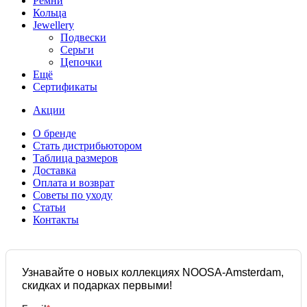
Ремни
Кольца
Jewellery
Подвески
Серьги
Цепочки
Ещё
Сертификаты
Акции
О бренде
Стать дистрибьютором
Таблица размеров
Доставка
Оплата и возврат
Советы по уходу
Статьи
Контакты
Узнавайте о новых коллекциях NOOSA-Amsterdam,
скидках и подарках первыми!