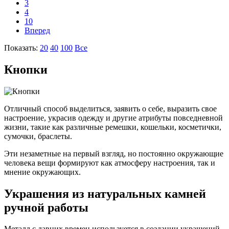
3
4
10
Вперед
Показать:
20
40
100
Все
Кнопки
Отличный способ выделиться, заявить о себе, выразить свое
настроение, украсив одежду и другие атрибуты повседневной
жизни, такие как различные ремешки, кошельки, косметички,
сумочки, браслеты.
Эти незаметные на первый взгляд, но постоянно окружающие
человека вещи формируют как атмосферу настроения, так и
мнение окружающих.
Украшения из натуральных камней
ручной работы
Металл с давних времен используется в создании украшений.