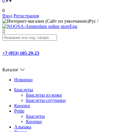
0
0 ₽
0
Вход
Регистрация
Рус
/
Eng
+7 (953) 105-29-23
Каталог
Новинки
Браслеты
Браслеты из кожи
Браслеты-спутники
Кнопки
Petite
Браслеты
Кнопки
Альпака