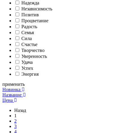
Надежда
Независимость
Позитив
Процветание
Радость
Семья
Сила
Счастье
Творчество
Уверенность
Удача
Успех
Энергия
применить
Новинка
Название
Цена
Назад
1
2
3
4