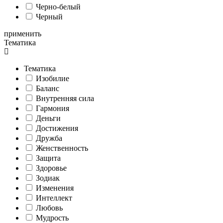
Черно-белый
Черный
применить
Тематика
Тематика
Изобилие
Баланс
Внутренняя сила
Гармония
Деньги
Достижения
Дружба
Женственность
Защита
Здоровье
Зодиак
Изменения
Интеллект
Любовь
Мудрость