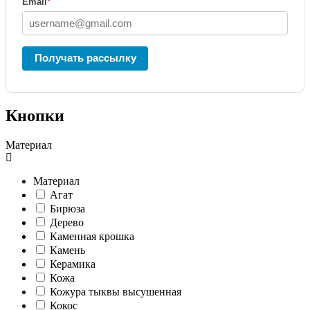
Email
*
Получать рассылку
Кнопки
Материал
Материал
Агат
Бирюза
Дерево
Каменная крошка
Камень
Керамика
Кожа
Кожура тыквы высушенная
Кокос