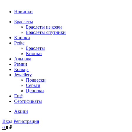
Новинки
Браслеты
Браслеты из кожи
Браслеты-спутники
Кнопки
Petite
Браслеты
Кнопки
Альпака
Ремни
Кольца
Jewellery
Подвески
Серьги
Цепочки
Ещё
Сертификаты
Акции
Вход
Регистрация
0
0 ₽