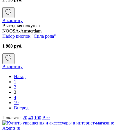
В корзину
Выгодная покупка
NOOSA-Amsterdam
Набор кнопок "Сила рода"
1 980 руб.
В корзину
Назад
1
2
3
4
19
Вперед
Показать:
20
40
100
Все