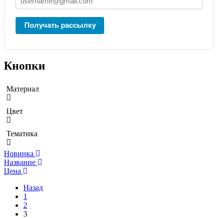
Получать рассылку
Кнопки
Материал
Цвет
Тематика
Новинка
Название
Цена
Назад
1
2
3