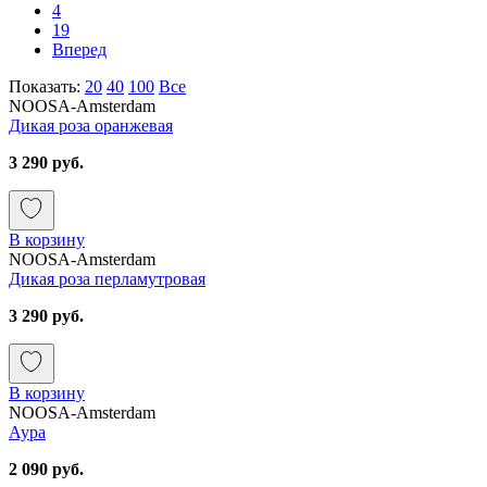
4
19
Вперед
Показать:
20
40
100
Все
NOOSA-Amsterdam
Дикая роза оранжевая
3 290 руб.
В корзину
NOOSA-Amsterdam
Дикая роза перламутровая
3 290 руб.
В корзину
NOOSA-Amsterdam
Аура
2 090 руб.