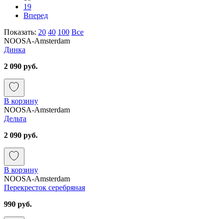
19
Вперед
Показать:
20
40
100
Все
NOOSA-Amsterdam
Динка
2 090 руб.
В корзину
NOOSA-Amsterdam
Дельта
2 090 руб.
В корзину
NOOSA-Amsterdam
Перекресток серебряная
990 руб.