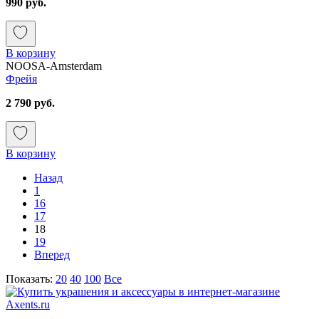
990 руб.
В корзину
NOOSA-Amsterdam
Фрейя
2 790 руб.
В корзину
Назад
1
16
17
18
19
Вперед
Показать:
20
40
100
Все