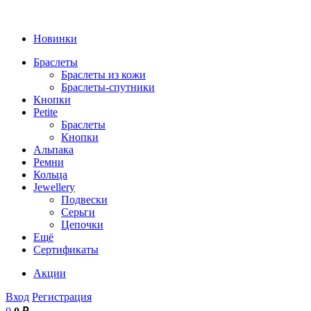
Новинки
Браслеты
Браслеты из кожи
Браслеты-спутники
Кнопки
Petite
Браслеты
Кнопки
Альпака
Ремни
Кольца
Jewellery
Подвески
Серьги
Цепочки
Ещё
Сертификаты
Акции
Вход
Регистрация