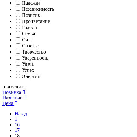
Надежда
Независимость
Позитив
Процветание
Радость
Семья
Сила
Счастье
Творчество
Уверенность
Удача
Успех
Энергия
применить
Новинка
Название
Цена
Назад
1
16
17
18