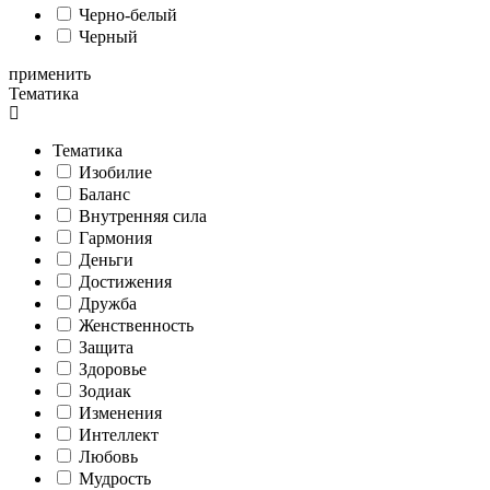
Черно-белый
Черный
применить
Тематика
Тематика
Изобилие
Баланс
Внутренняя сила
Гармония
Деньги
Достижения
Дружба
Женственность
Защита
Здоровье
Зодиак
Изменения
Интеллект
Любовь
Мудрость