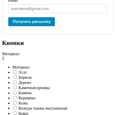
Email
*
Получать рассылку
Кнопки
Материал
Материал
Агат
Бирюза
Дерево
Каменная крошка
Камень
Керамика
Кожа
Кожура тыквы высушенная
Кокос