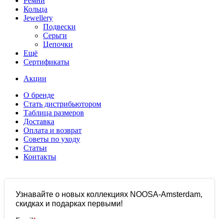
Ремни
Кольца
Jewellery
Подвески
Серьги
Цепочки
Ещё
Сертификаты
Акции
О бренде
Стать дистрибьютором
Таблица размеров
Доставка
Оплата и возврат
Советы по уходу
Статьи
Контакты
Узнавайте о новых коллекциях NOOSA-Amsterdam,
скидках и подарках первыми!