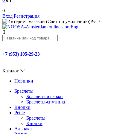
0
0 ₽
0
Вход
Регистрация
Рус
/
Eng
+7 (953) 105-29-23
Каталог
Новинки
Браслеты
Браслеты из кожи
Браслеты-спутники
Кнопки
Petite
Браслеты
Кнопки
Альпака