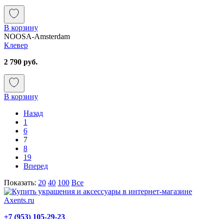
В корзину
NOOSA-Amsterdam
Клевер
2 790 руб.
В корзину
Назад
1
6
7
8
19
Вперед
Показать:
20
40
100
Все
+7 (953) 105-29-23