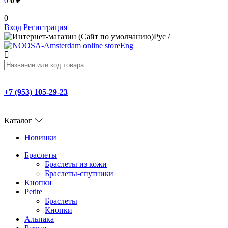
0
0 ₽
0
Вход
Регистрация
Рус
/
Eng
+7 (953) 105-29-23
Каталог
Новинки
Браслеты
Браслеты из кожи
Браслеты-спутники
Кнопки
Petite
Браслеты
Кнопки
Альпака