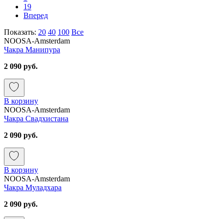
19
Вперед
Показать:
20
40
100
Все
NOOSA-Amsterdam
Чакра Манипура
2 090 руб.
В корзину
NOOSA-Amsterdam
Чакра Свадхистана
2 090 руб.
В корзину
NOOSA-Amsterdam
Чакра Муладхара
2 090 руб.