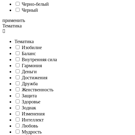
Черно-белый
Черный
применить
Тематика
Тематика
Изобилие
Баланс
Внутренняя сила
Гармония
Деньги
Достижения
Дружба
Женственность
Защита
Здоровье
Зодиак
Изменения
Интеллект
Любовь
Мудрость