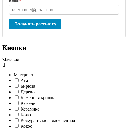
Email
*
Получать рассылку
Кнопки
Материал
Материал
Агат
Бирюза
Дерево
Каменная крошка
Камень
Керамика
Кожа
Кожура тыквы высушенная
Кокос