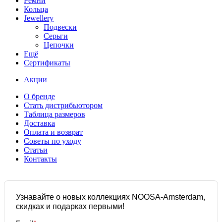
Ремни
Кольца
Jewellery
Подвески
Серьги
Цепочки
Ещё
Сертификаты
Акции
О бренде
Стать дистрибьютором
Таблица размеров
Доставка
Оплата и возврат
Советы по уходу
Статьи
Контакты
Узнавайте о новых коллекциях NOOSA-Amsterdam,
скидках и подарках первыми!