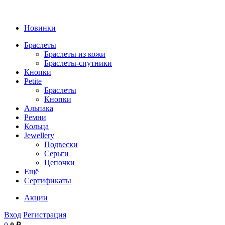
Новинки
Браслеты
Браслеты из кожи
Браслеты-спутники
Кнопки
Petite
Браслеты
Кнопки
Альпака
Ремни
Кольца
Jewellery
Подвески
Серьги
Цепочки
Ещё
Сертификаты
Акции
Вход
Регистрация