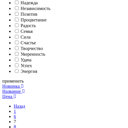
Надежда
Независимость
Позитив
Процветание
Радость
Семья
Сила
Счастье
Творчество
Уверенность
Удача
Успех
Энергия
применить
Новинка
Название
Цена
Назад
1
6
7
8