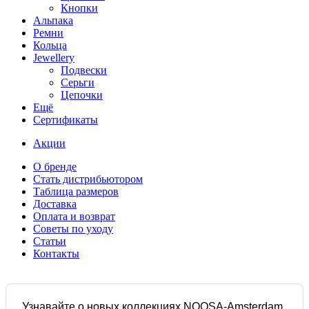
Кнопки
Альпака
Ремни
Кольца
Jewellery
Подвески
Серьги
Цепочки
Ещё
Сертификаты
Акции
О бренде
Стать дистрибьютором
Таблица размеров
Доставка
Оплата и возврат
Советы по уходу
Статьи
Контакты
Узнавайте о новых коллекциях NOOSA-Amsterdam,