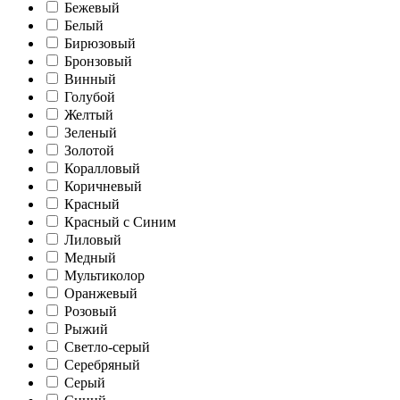
Бежевый
Белый
Бирюзовый
Бронзовый
Винный
Голубой
Желтый
Зеленый
Золотой
Коралловый
Коричневый
Красный
Красный с Синим
Лиловый
Медный
Мультиколор
Оранжевый
Розовый
Рыжий
Светло-серый
Серебряный
Серый