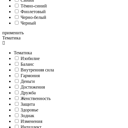
Синий
Тёмно-синий
Фиолетовый
Черно-белый
Черный
применить
Тематика
Тематика
Изобилие
Баланс
Внутренняя сила
Гармония
Деньги
Достижения
Дружба
Женственность
Защита
Здоровье
Зодиак
Изменения
Интеллект