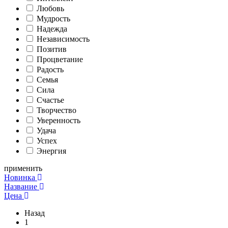
Любовь
Мудрость
Надежда
Независимость
Позитив
Процветание
Радость
Семья
Сила
Счастье
Творчество
Уверенность
Удача
Успех
Энергия
применить
Новинка
Название
Цена
Назад
1