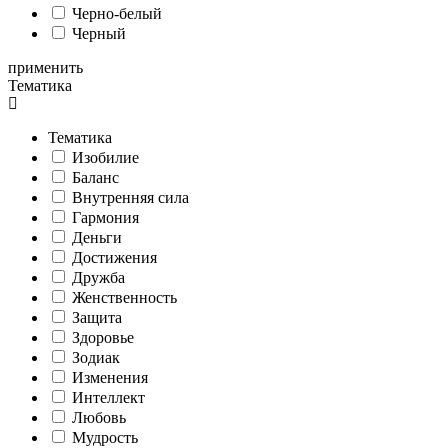
Черно-белый
Черный
применить
Тематика
Тематика
Изобилие
Баланс
Внутренняя сила
Гармония
Деньги
Достижения
Дружба
Женственность
Защита
Здоровье
Зодиак
Изменения
Интеллект
Любовь
Мудрость