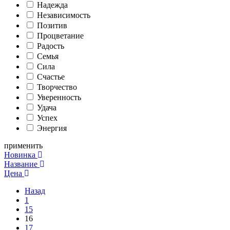
Надежда
Независимость
Позитив
Процветание
Радость
Семья
Сила
Счастье
Творчество
Уверенность
Удача
Успех
Энергия
применить
Новинка
Название
Цена
Назад
1
15
16
17