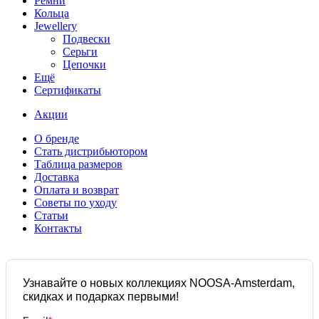
Ремни
Кольца
Jewellery
Подвески
Серьги
Цепочки
Ещё
Сертификаты
Акции
О бренде
Стать дистрибьютором
Таблица размеров
Доставка
Оплата и возврат
Советы по уходу
Статьи
Контакты
Узнавайте о новых коллекциях NOOSA-Amsterdam,
скидках и подарках первыми!