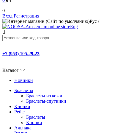
0
0 ₽
0
Вход
Регистрация
Рус
/
Eng
+7 (953) 105-29-23
Каталог
Новинки
Браслеты
Браслеты из кожи
Браслеты-спутники
Кнопки
Petite
Браслеты
Кнопки
Альпака