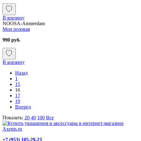
В корзину
NOOSA-Amsterdam
Мон розовая
990 руб.
В корзину
Назад
1
15
16
17
19
Вперед
Показать:
20
40
100
Все
+7 (953) 105-29-23