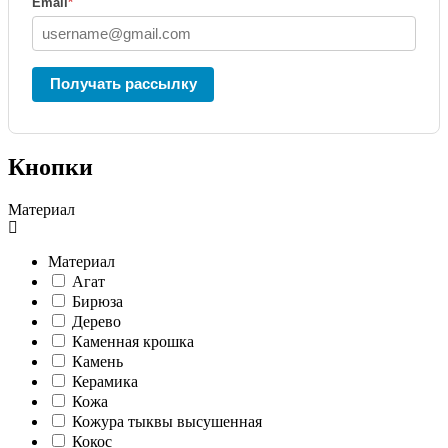
Email
*
Получать рассылку
Кнопки
Материал
Материал
Агат
Бирюза
Дерево
Каменная крошка
Камень
Керамика
Кожа
Кожура тыквы высушенная
Кокос