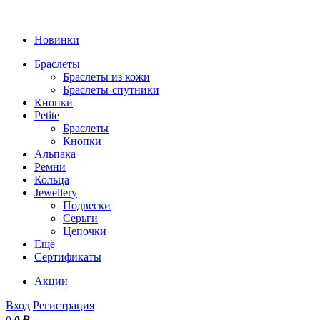
Новинки
Браслеты
Браслеты из кожи
Браслеты-спутники
Кнопки
Petite
Браслеты
Кнопки
Альпака
Ремни
Кольца
Jewellery
Подвески
Серьги
Цепочки
Ещё
Сертификаты
Акции
Вход
Регистрация