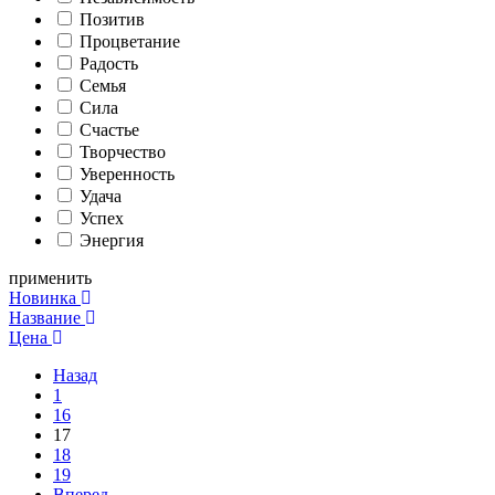
Позитив
Процветание
Радость
Семья
Сила
Счастье
Творчество
Уверенность
Удача
Успех
Энергия
применить
Новинка
Название
Цена
Назад
1
16
17
18
19
Вперед