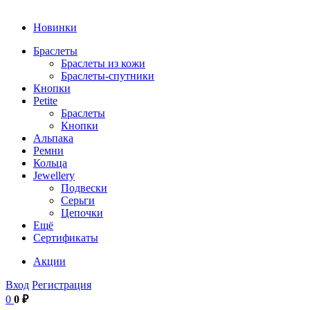
Новинки
Браслеты
Браслеты из кожи
Браслеты-спутники
Кнопки
Petite
Браслеты
Кнопки
Альпака
Ремни
Кольца
Jewellery
Подвески
Серьги
Цепочки
Ещё
Сертификаты
Акции
Вход
Регистрация
0
0 ₽