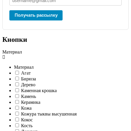
Получать рассылку
Кнопки
Материал
Материал
Агат
Бирюза
Дерево
Каменная крошка
Камень
Керамика
Кожа
Кожура тыквы высушенная
Кокос
Кость