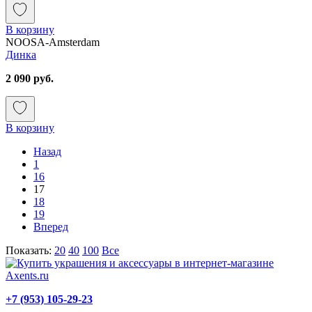
В корзину
NOOSA-Amsterdam
Динка
2 090 руб.
В корзину
Назад
1
16
17
18
19
Вперед
Показать:
20
40
100
Все
+7 (953) 105-29-23