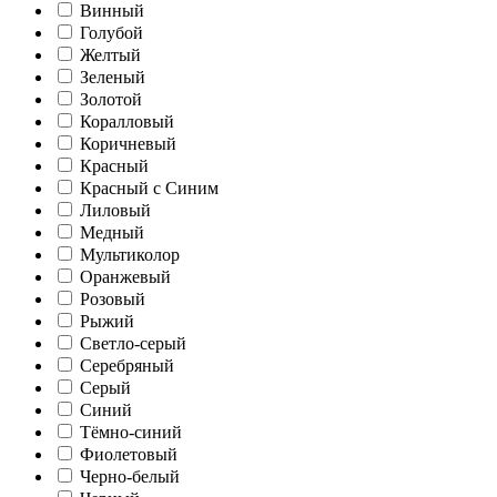
Винный
Голубой
Желтый
Зеленый
Золотой
Коралловый
Коричневый
Красный
Красный с Синим
Лиловый
Медный
Мультиколор
Оранжевый
Розовый
Рыжий
Светло-серый
Серебряный
Серый
Синий
Тёмно-синий
Фиолетовый
Черно-белый