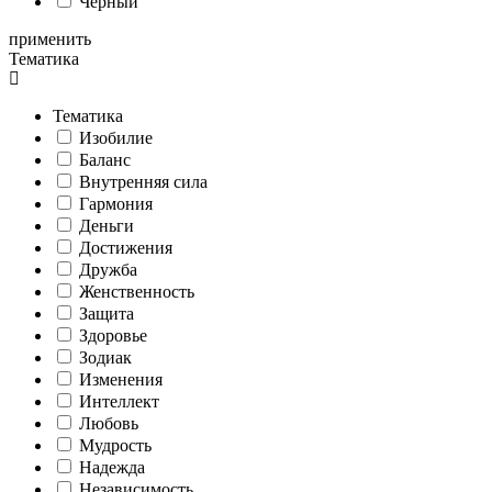
Черный
применить
Тематика
Тематика
Изобилие
Баланс
Внутренняя сила
Гармония
Деньги
Достижения
Дружба
Женственность
Защита
Здоровье
Зодиак
Изменения
Интеллект
Любовь
Мудрость
Надежда
Независимость