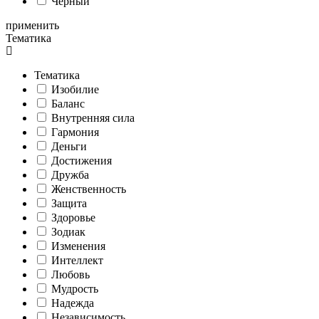
Черный
применить
Тематика
Тематика
Изобилие
Баланс
Внутренняя сила
Гармония
Деньги
Достижения
Дружба
Женственность
Защита
Здоровье
Зодиак
Изменения
Интеллект
Любовь
Мудрость
Надежда
Независимость