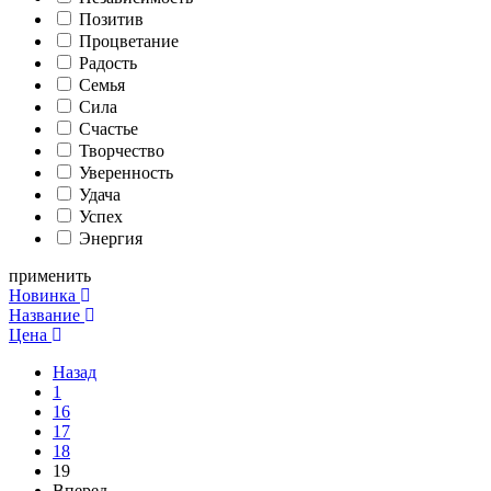
Позитив
Процветание
Радость
Семья
Сила
Счастье
Творчество
Уверенность
Удача
Успех
Энергия
применить
Новинка
Название
Цена
Назад
1
16
17
18
19
Вперед