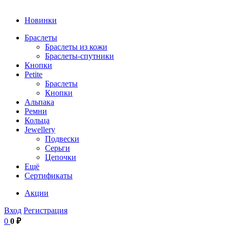
Новинки
Браслеты
Браслеты из кожи
Браслеты-спутники
Кнопки
Petite
Браслеты
Кнопки
Альпака
Ремни
Кольца
Jewellery
Подвески
Серьги
Цепочки
Ещё
Сертификаты
Акции
Вход
Регистрация
0
0 ₽