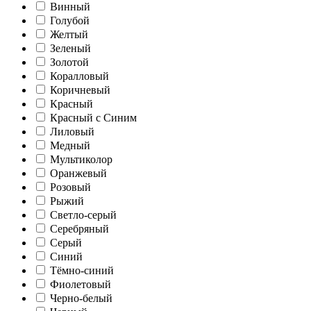
Винный
Голубой
Желтый
Зеленый
Золотой
Коралловый
Коричневый
Красный
Красный с Синим
Лиловый
Медный
Мультиколор
Оранжевый
Розовый
Рыжий
Светло-серый
Серебряный
Серый
Синий
Тёмно-синий
Фиолетовый
Черно-белый