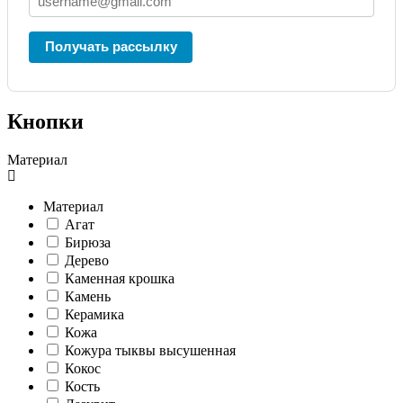
Получать рассылку
Кнопки
Материал
Материал
Агат
Бирюза
Дерево
Каменная крошка
Камень
Керамика
Кожа
Кожура тыквы высушенная
Кокос
Кость