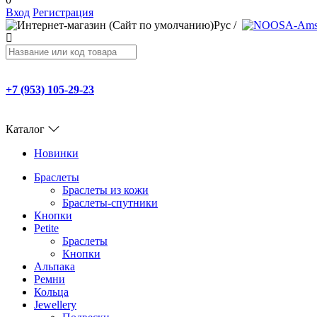
Вход
Регистрация
Рус
/
+7 (953) 105-29-23
Каталог
Новинки
Браслеты
Браслеты из кожи
Браслеты-спутники
Кнопки
Petite
Браслеты
Кнопки
Альпака
Ремни
Кольца
Jewellery