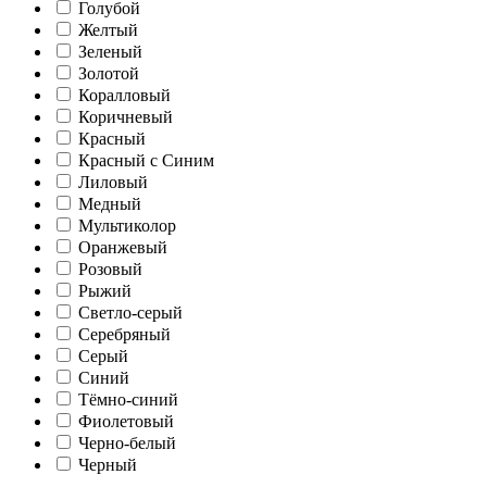
Голубой
Желтый
Зеленый
Золотой
Коралловый
Коричневый
Красный
Красный с Синим
Лиловый
Медный
Мультиколор
Оранжевый
Розовый
Рыжий
Светло-серый
Серебряный
Серый
Синий
Тёмно-синий
Фиолетовый
Черно-белый
Черный