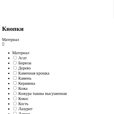
Кнопки
Материал
Материал
Агат
Бирюза
Дерево
Каменная крошка
Камень
Керамика
Кожа
Кожура тыквы высушенная
Кокос
Кость
Лазурит
Латунь