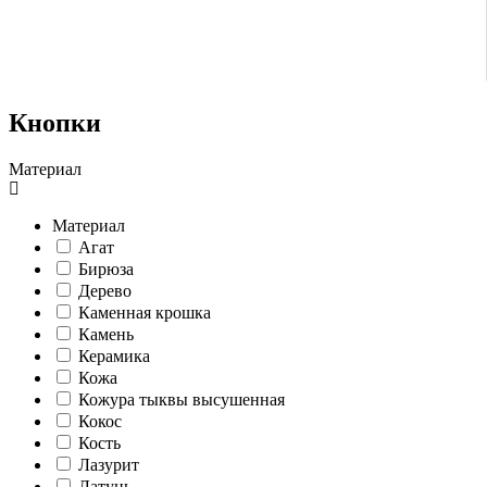
Кнопки
Материал
Материал
Агат
Бирюза
Дерево
Каменная крошка
Камень
Керамика
Кожа
Кожура тыквы высушенная
Кокос
Кость
Лазурит
Латунь