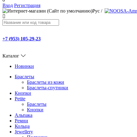
Вход
Регистрация
Рус
/
+7 (953) 105-29-23
Каталог
Новинки
Браслеты
Браслеты из кожи
Браслеты-спутники
Кнопки
Petite
Браслеты
Кнопки
Альпака
Ремни
Кольца
Jewellery