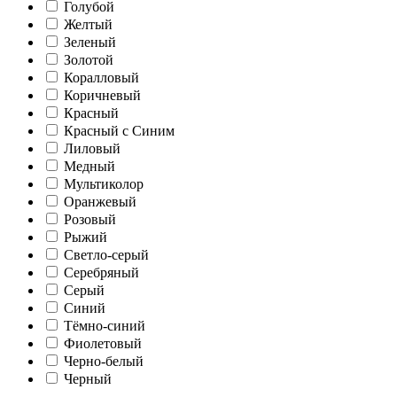
Голубой
Желтый
Зеленый
Золотой
Коралловый
Коричневый
Красный
Красный с Синим
Лиловый
Медный
Мультиколор
Оранжевый
Розовый
Рыжий
Светло-серый
Серебряный
Серый
Синий
Тёмно-синий
Фиолетовый
Черно-белый
Черный