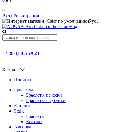
0
0 ₽
0
Вход
Регистрация
Рус
/
Eng
+7 (953) 105-29-23
Каталог
Новинки
Браслеты
Браслеты из кожи
Браслеты-спутники
Кнопки
Petite
Браслеты
Кнопки
Альпака