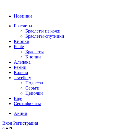
Новинки
Браслеты
Браслеты из кожи
Браслеты-спутники
Кнопки
Petite
Браслеты
Кнопки
Альпака
Ремни
Кольца
Jewellery
Подвески
Серьги
Цепочки
Ещё
Сертификаты
Акции
Вход
Регистрация