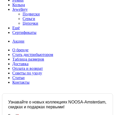
Ремни
Кольца
Jewellery
Подвески
Серьги
Цепочки
Ещё
Сертификаты
Акции
О бренде
Стать дистрибьютором
Таблица размеров
Доставка
Оплата и возврат
Советы по уходу
Статьи
Контакты
Узнавайте о новых коллекциях NOOSA-Amsterdam,
скидках и подарках первыми!