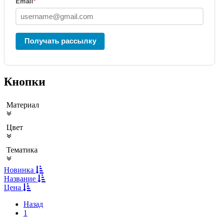
Email
*
Получать рассылку
Кнопки
Материал
Цвет
Тематика
Новинка
Название
Цена
Назад
1