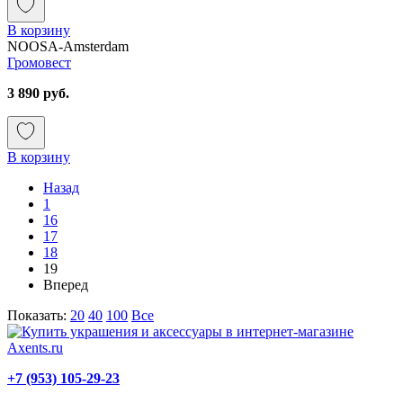
В корзину
NOOSA-Amsterdam
Громовест
3 890 руб.
В корзину
Назад
1
16
17
18
19
Вперед
Показать:
20
40
100
Все
+7 (953) 105-29-23