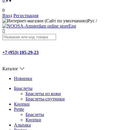
0
0 ₽
0
Вход
Регистрация
Рус
/
Eng
+7 (953) 105-29-23
Каталог
Новинки
Браслеты
Браслеты из кожи
Браслеты-спутники
Кнопки
Petite
Браслеты
Кнопки
Альпака