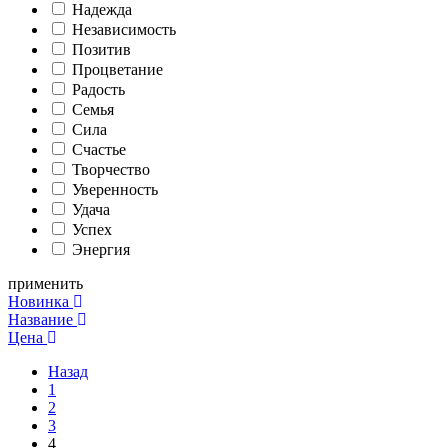
Надежда
Независимость
Позитив
Процветание
Радость
Семья
Сила
Счастье
Творчество
Уверенность
Удача
Успех
Энергия
применить
Новинка
Название
Цена
Назад
1
2
3
4