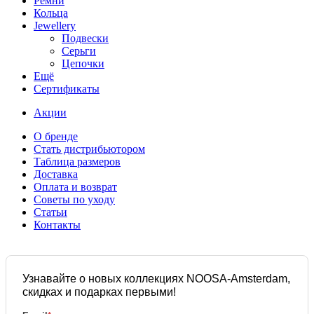
Ремни
Кольца
Jewellery
Подвески
Серьги
Цепочки
Ещё
Сертификаты
Акции
О бренде
Стать дистрибьютором
Таблица размеров
Доставка
Оплата и возврат
Советы по уходу
Статьи
Контакты
Узнавайте о новых коллекциях NOOSA-Amsterdam,
скидках и подарках первыми!