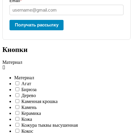
Email
*
Получать рассылку
Кнопки
Материал
Материал
Агат
Бирюза
Дерево
Каменная крошка
Камень
Керамика
Кожа
Кожура тыквы высушенная
Кокос