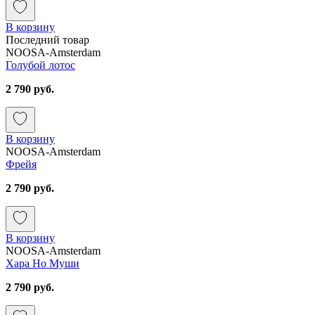
В корзину
Последний товар
NOOSA-Amsterdam
Голубой лотос
2 790 руб.
В корзину
NOOSA-Amsterdam
Фрейя
2 790 руб.
В корзину
NOOSA-Amsterdam
Хара Но Муши
2 790 руб.