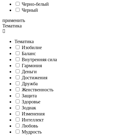
Черно-белый
Черный
применить
Тематика
Тематика
Изобилие
Баланс
Внутренняя сила
Гармония
Деньги
Достижения
Дружба
Женственность
Защита
Здоровье
Зодиак
Изменения
Интеллект
Любовь
Мудрость