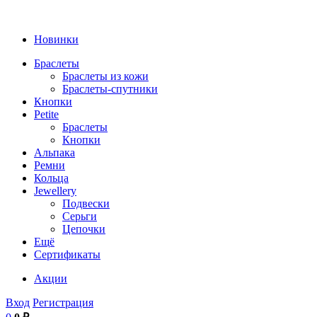
Новинки
Браслеты
Браслеты из кожи
Браслеты-спутники
Кнопки
Petite
Браслеты
Кнопки
Альпака
Ремни
Кольца
Jewellery
Подвески
Серьги
Цепочки
Ещё
Сертификаты
Акции
Вход
Регистрация