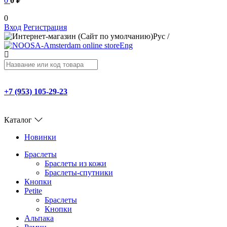
0
0 ₽
0
Вход
Регистрация
Рус
/
Eng
+7 (953) 105-29-23
Каталог
Новинки
Браслеты
Браслеты из кожи
Браслеты-спутники
Кнопки
Petite
Браслеты
Кнопки
Альпака