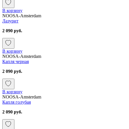
В корзину
NOOSA-Amsterdam
Лазурит
2 090 руб.
В корзину
NOOSA-Amsterdam
Капля черная
2 090 руб.
В корзину
NOOSA-Amsterdam
Капля голубая
2 090 руб.