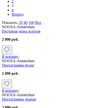
2
3
4
Вперед
Показать:
20
40
100
Все
NOOSA-Amsterdam
Песчаная дюна золотая
2 090 руб.
В корзину
NOOSA-Amsterdam
Пентаграмма белая
2 090 руб.
В корзину
NOOSA-Amsterdam
Пентаграмма черная
2 090 руб.