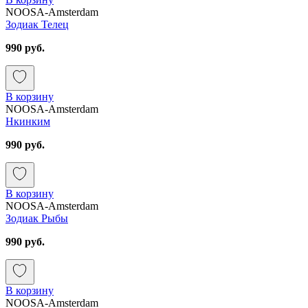
NOOSA-Amsterdam
Зодиак Телец
990 руб.
В корзину
NOOSA-Amsterdam
Нкинким
990 руб.
В корзину
NOOSA-Amsterdam
Зодиак Рыбы
990 руб.
В корзину
NOOSA-Amsterdam