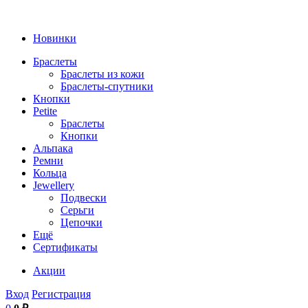
Новинки
Браслеты
Браслеты из кожи
Браслеты-спутники
Кнопки
Petite
Браслеты
Кнопки
Альпака
Ремни
Кольца
Jewellery
Подвески
Серьги
Цепочки
Ещё
Сертификаты
Акции
Вход
Регистрация