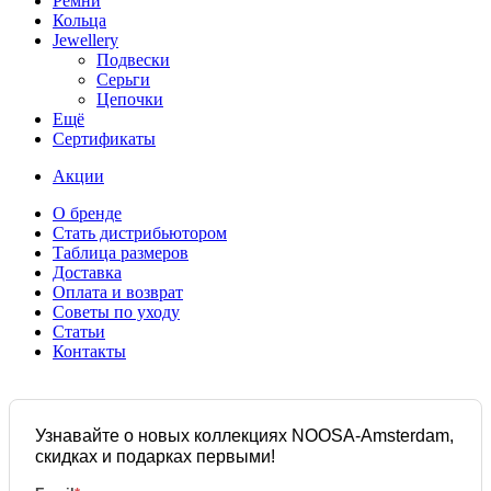
Ремни
Кольца
Jewellery
Подвески
Серьги
Цепочки
Ещё
Сертификаты
Акции
О бренде
Стать дистрибьютором
Таблица размеров
Доставка
Оплата и возврат
Советы по уходу
Статьи
Контакты
Узнавайте о новых коллекциях NOOSA-Amsterdam,
скидках и подарках первыми!