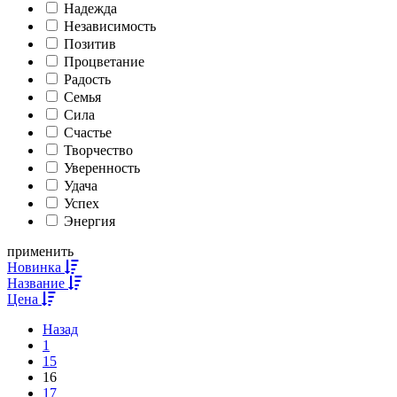
Надежда
Независимость
Позитив
Процветание
Радость
Семья
Сила
Счастье
Творчество
Уверенность
Удача
Успех
Энергия
применить
Новинка
Название
Цена
Назад
1
15
16
17