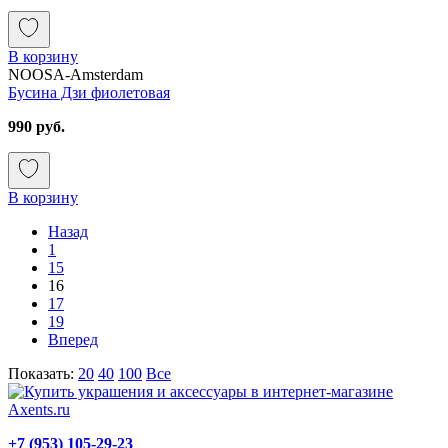
В корзину
NOOSA-Amsterdam
Бусина Дзи фиолетовая
990 руб.
В корзину
Назад
1
15
16
17
19
Вперед
Показать:
20
40
100
Все
+7 (953) 105-29-23