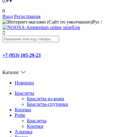
0
0 ₽
0
Вход
Регистрация
Рус
/
Eng
+7 (953) 105-29-23
Каталог
Новинки
Браслеты
Браслеты из кожи
Браслеты-спутники
Кнопки
Petite
Браслеты
Кнопки
Альпака