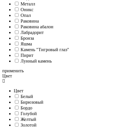
Металл
Оникс
Опал
Раковина
Раковина абалон
Лабрадорит
Бронза
Яшма
Камень "Тигровый глаз"
Пирит
Лунный камень
применить
Цвет
Цвет
Белый
Бирюзовый
Бордо
Голубой
Желтый
Золотой