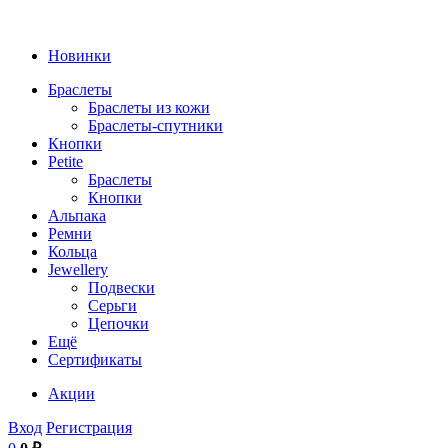
Новинки
Браслеты
Браслеты из кожи
Браслеты-спутники
Кнопки
Petite
Браслеты
Кнопки
Альпака
Ремни
Кольца
Jewellery
Подвески
Серьги
Цепочки
Ещё
Сертификаты
Акции
Вход
Регистрация