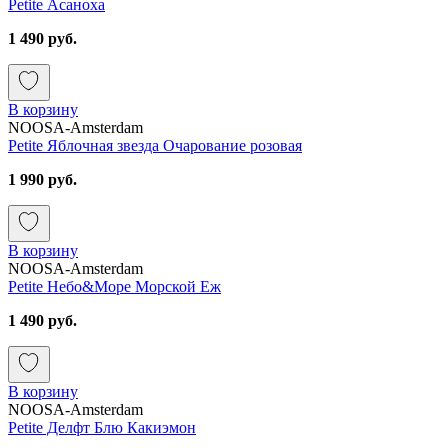
Petite Асаноха
1 490 руб.
В корзину
NOOSA-Amsterdam
Petite Яблочная звезда Очарование розовая
1 990 руб.
В корзину
NOOSA-Amsterdam
Petite Небо&Море Морской Еж
1 490 руб.
В корзину
NOOSA-Amsterdam
Petite Делфт Блю Какиэмон