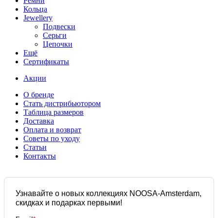
Ремни
Кольца
Jewellery
Подвески
Серьги
Цепочки
Ещё
Сертификаты
Акции
О бренде
Стать дистрибьютором
Таблица размеров
Доставка
Оплата и возврат
Советы по уходу
Статьи
Контакты
Узнавайте о новых коллекциях NOOSA-Amsterdam,
скидках и подарках первыми!