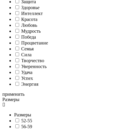
Защита
Здоровье
Интеллект
Красота
Любовь
Мудрость
Победа
Процветание
Семья
Сила
Творчество
Уверенность
Удача
Успех
Энергия
применить
Размеры
Размеры
52-55
56-59