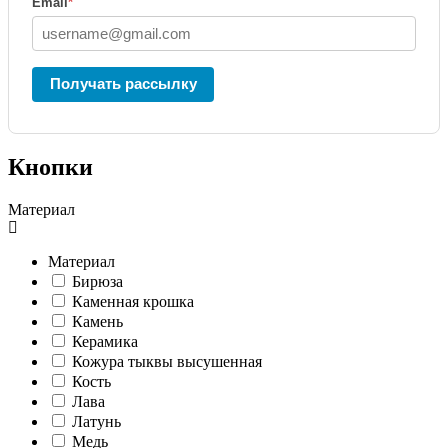
Email
*
Получать рассылку
Кнопки
Материал
Материал
Бирюза
Каменная крошка
Камень
Керамика
Кожура тыквы высушенная
Кость
Лава
Латунь
Медь