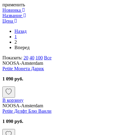
применить
Новинка
Название
Цена
Назад
1
2
Вперед
Показать:
20
40
100
Все
NOOSA-Amsterdam
Petite Монета Дарик
1 090 руб.
В корзину
NOOSA-Amsterdam
Petite Делфт Блю Ванли
1 090 руб.