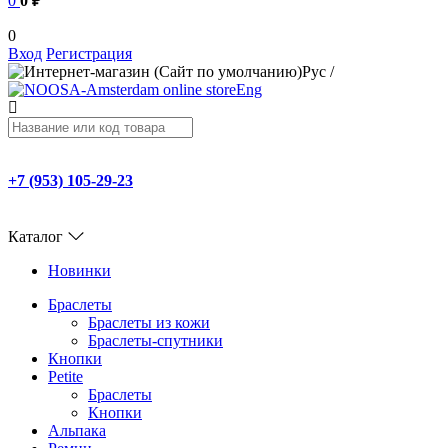
0
0 ₽
0
Вход
Регистрация
Рус
/
Eng
+7 (953) 105-29-23
Каталог
Новинки
Браслеты
Браслеты из кожи
Браслеты-спутники
Кнопки
Petite
Браслеты
Кнопки
Альпака