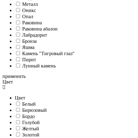
Металл
Оникс
Опал
Раковина
Раковина абалон
Лабрадорит
Бронза
Яшма
Камень "Тигровый глаз"
Пирит
Лунный камень
применить
Цвет
Цвет
Белый
Бирюзовый
Бордо
Голубой
Желтый
Золотой