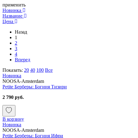
применить
Новинка
Название
Цена
Назад
1
2
3
4
Вперед
Показать:
20
40
100
Все
Новинка
NOOSA-Amsterdam
Petite Берберы: Богиня Тизири
2 790 руб.
В корзину
Новинка
NOOSA-Amsterdam
Petite Берберы: Богиня Ифри