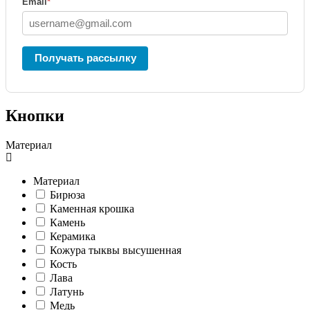
Email
*
Получать рассылку
Кнопки
Материал
Материал
Бирюза
Каменная крошка
Камень
Керамика
Кожура тыквы высушенная
Кость
Лава
Латунь
Медь