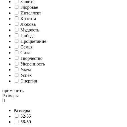
Защита
Здоровье
Интеллект
Красота
Любовь
Мудрость
Победа
Процветание
Семья
Сила
Творчество
Уверенность
Удача
Успех
Энергия
применить
Размеры
Размеры
52-55
56-59