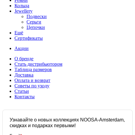
Ремни
Кольца
Jewellery
Подвески
Серьги
Цепочки
Ещё
Сертификаты
Акции
О бренде
Стать дистрибьютором
Таблица размеров
Доставка
Оплата и возврат
Советы по уходу
Статьи
Контакты
Узнавайте о новых коллекциях NOOSA-Amsterdam,
скидках и подарках первыми!