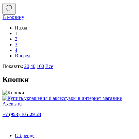
В корзину
Назад
1
2
3
4
Вперед
Показать:
20
40
100
Все
Кнопки
+7 (953) 105-29-23
О бренде