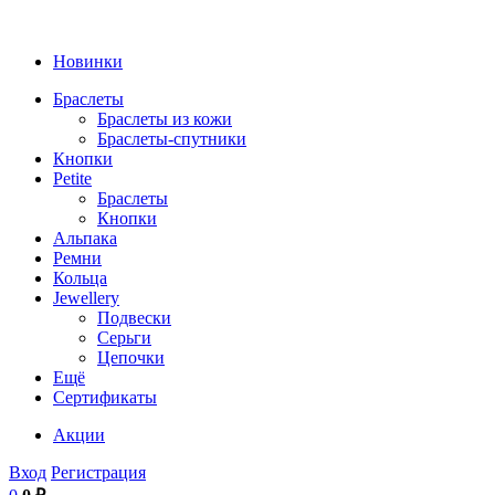
Новинки
Браслеты
Браслеты из кожи
Браслеты-спутники
Кнопки
Petite
Браслеты
Кнопки
Альпака
Ремни
Кольца
Jewellery
Подвески
Серьги
Цепочки
Ещё
Сертификаты
Акции
Вход
Регистрация