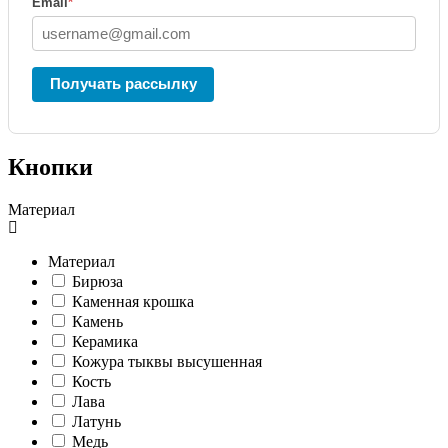
Email
*
Получать рассылку
Кнопки
Материал
Материал
Бирюза
Каменная крошка
Камень
Керамика
Кожура тыквы высушенная
Кость
Лава
Латунь
Медь