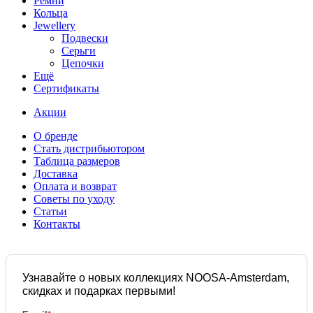
Ремни
Кольца
Jewellery
Подвески
Серьги
Цепочки
Ещё
Сертификаты
Акции
О бренде
Стать дистрибьютором
Таблица размеров
Доставка
Оплата и возврат
Советы по уходу
Статьи
Контакты
Узнавайте о новых коллекциях NOOSA-Amsterdam,
скидках и подарках первыми!