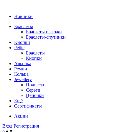
Новинки
Браслеты
Браслеты из кожи
Браслеты-спутники
Кнопки
Petite
Браслеты
Кнопки
Альпака
Ремни
Кольца
Jewellery
Подвески
Серьги
Цепочки
Ещё
Сертификаты
Акции
Вход
Регистрация