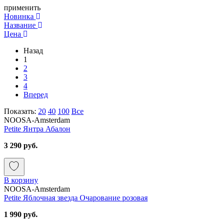
применить
Новинка
Название
Цена
Назад
1
2
3
4
Вперед
Показать:
20
40
100
Все
NOOSA-Amsterdam
Petite Янтра Абалон
3 290 руб.
В корзину
NOOSA-Amsterdam
Petite Яблочная звезда Очарование розовая
1 990 руб.