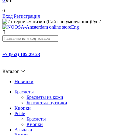
0
0 ₽
0
Вход
Регистрация
Рус
/
Eng
+7 (953) 105-29-23
Каталог
Новинки
Браслеты
Браслеты из кожи
Браслеты-спутники
Кнопки
Petite
Браслеты
Кнопки
Альпака