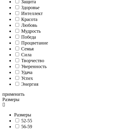
Защита
Здоровье
Интеллект
Красота
Любовь
Мудрость
Победа
Процветание
Семья
Сила
Творчество
Уверенность
Удача
Успех
Энергия
применить
Размеры
Размеры
52-55
56-59