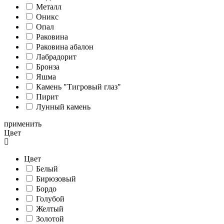
Металл
Оникс
Опал
Раковина
Раковина абалон
Лабрадорит
Бронза
Яшма
Камень "Тигровый глаз"
Пирит
Лунный камень
применить
Цвет
Цвет
Белый
Бирюзовый
Бордо
Голубой
Желтый
Золотой