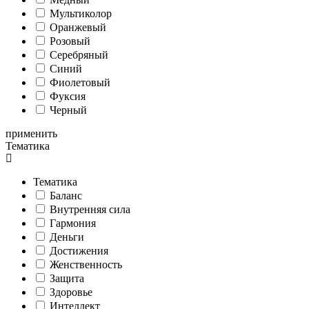
Мультиколор
Оранжевый
Розовый
Серебряный
Синий
Фиолетовый
Фуксия
Черный
применить
Тематика
Тематика
Баланс
Внутренняя сила
Гармония
Деньги
Достижения
Женственность
Защита
Здоровье
Интеллект