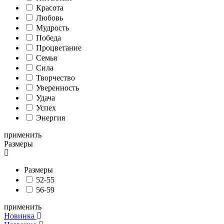
Красота
Любовь
Мудрость
Победа
Процветание
Семья
Сила
Творчество
Уверенность
Удача
Успех
Энергия
применить
Размеры
Размеры
52-55
56-59
применить
Новинка