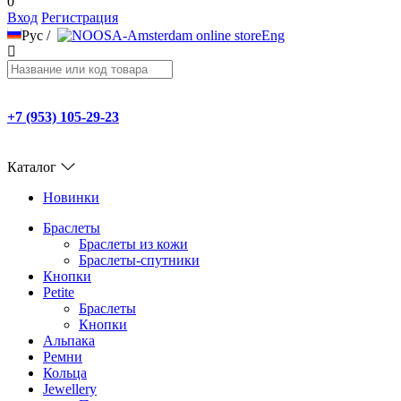
0
Вход
Регистрация
Рус
/
Eng
+7 (953) 105-29-23
Каталог
Новинки
Браслеты
Браслеты из кожи
Браслеты-спутники
Кнопки
Petite
Браслеты
Кнопки
Альпака
Ремни
Кольца
Jewellery