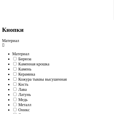
Кнопки
Материал
Материал
Бирюза
Каменная крошка
Камень
Керамика
Кожура тыквы высушенная
Кость
Лава
Латунь
Медь
Металл
Оникс