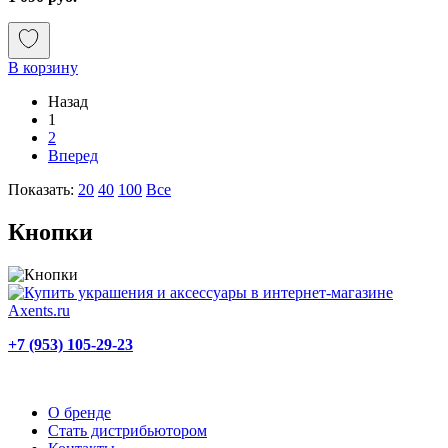
В корзину
Назад
1
2
Вперед
Показать:
20
40
100
Все
Кнопки
+7 (953) 105-29-23
О бренде
Стать дистрибьютором