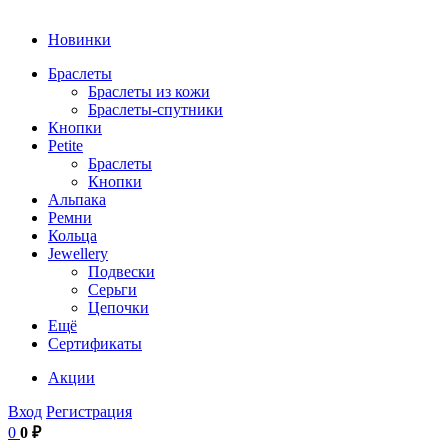
Новинки
Браслеты
Браслеты из кожи
Браслеты-спутники
Кнопки
Petite
Браслеты
Кнопки
Альпака
Ремни
Кольца
Jewellery
Подвески
Серьги
Цепочки
Ещё
Сертификаты
Акции
Вход
Регистрация
0
0 ₽