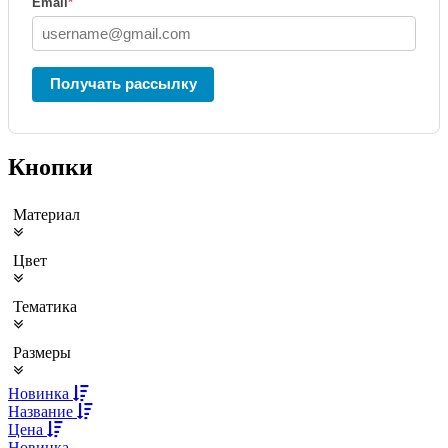
Email
*
Получать рассылку
Кнопки
Материал
Цвет
Тематика
Размеры
Новинка
Название
Цена
Новинка