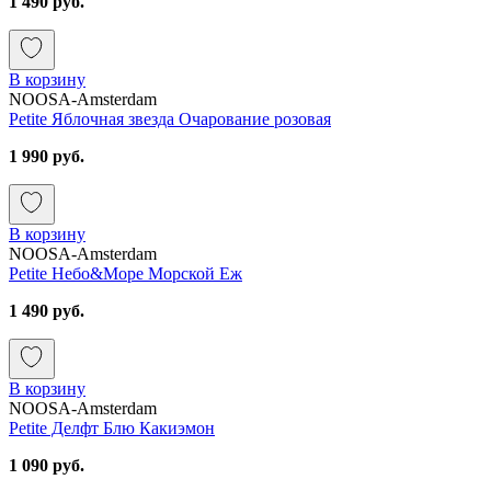
1 490 руб.
В корзину
NOOSA-Amsterdam
Petite Яблочная звезда Очарование розовая
1 990 руб.
В корзину
NOOSA-Amsterdam
Petite Небо&Море Морской Еж
1 490 руб.
В корзину
NOOSA-Amsterdam
Petite Делфт Блю Какиэмон
1 090 руб.