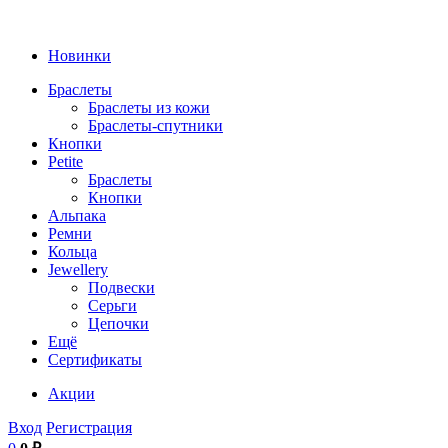
Новинки
Браслеты
Браслеты из кожи
Браслеты-спутники
Кнопки
Petite
Браслеты
Кнопки
Альпака
Ремни
Кольца
Jewellery
Подвески
Серьги
Цепочки
Ещё
Сертификаты
Акции
Вход
Регистрация