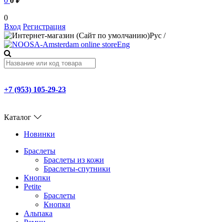
0
0 ₽
0
Вход
Регистрация
Рус
/
Eng
+7 (953) 105-29-23
Каталог
Новинки
Браслеты
Браслеты из кожи
Браслеты-спутники
Кнопки
Petite
Браслеты
Кнопки
Альпака