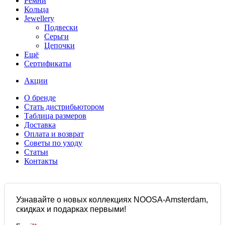
Ремни
Кольца
Jewellery
Подвески
Серьги
Цепочки
Ещё
Сертификаты
Акции
О бренде
Стать дистрибьютором
Таблица размеров
Доставка
Оплата и возврат
Советы по уходу
Статьи
Контакты
Узнавайте о новых коллекциях NOOSA-Amsterdam,
скидках и подарках первыми!